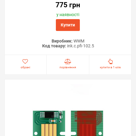
775 грн
у наявності
Купити
Виробник:
WWM
Код товару:
ink.c.pfi-102.5
обрані
порівняння
купити в 1 клік