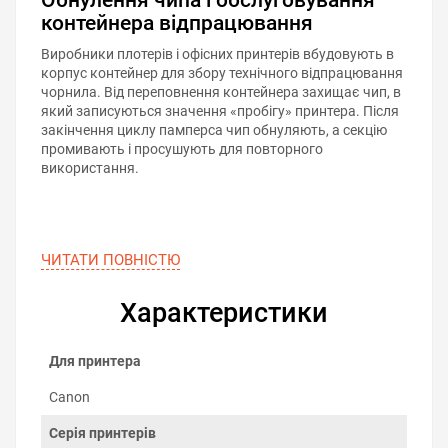
контейнера відпрацювання
Виробники плотерів і офісних принтерів вбудовують в
корпус контейнер для збору технічного відпрацювання
чорнила. Від переповнення контейнера захищає чип, в
який записуються значення «пробігу» принтера. Після
закінчення циклу памперса чип обнуляють, а секцію
промивають і просушують для повторного
використання.
ЧИТАТИ ПОВНIСТЮ
Характеристики
Для принтера
Canon
Серія принтерів