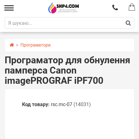
Програматори
Програматор для обнулення
памперса Canon
imagePROGRAF iPF700
Код товару:
rsс.mc-07
(14031)