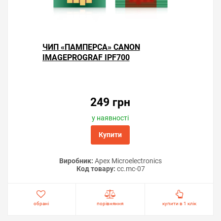
ЧИП «ПАМПЕРСА» CANON
IMAGEPROGRAF IPF700
249 грн
у наявності
Купити
Виробник:
Apex Microelectronics
Код товару:
cc.mc-07
обрані
порівняння
купити в 1 клік