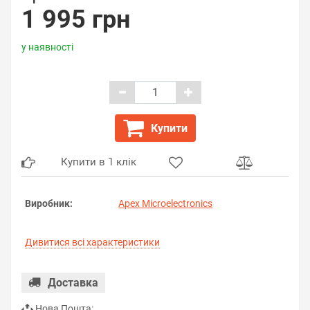
1 995 грн
у наявності
Купити
Купити в 1 клік
Виробник:
Apex Microelectronics
Дивитися всі характеристики
Доставка
Нова Пошта: