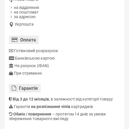
на відділення
на поштомат
за адресою
Укрпошта
Оплата
Готівковий розрахунок
Банківською картою
На рахунок (IBAN)
При отриманні
Гарантiя
Від 3 до 12 місяців,
в залежності від категорії товару
Гарантія
на розпізнання чіпів
картриджів
Обмін / повернення
– протягом 14 днів за умови
збереження товарного вигляду