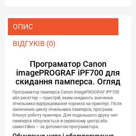
ОПИС
ВІДГУКІВ (0)
Програматор Canon
imagePROGRAF iPF700 для
скидання памперса. Огляд
Програматор памперса Canon imagePROGRAF iPF700
або ресеттер — пристрій, яким скидають значення
лічильника відпрацювання чорнила на принтері. Після
закінчення циклу лічильника памперса, програма
блокує роботу принтера. Для подальшого друку чип
памперса обнулюється в сервісному центрі або
самостійно — за допомогою програматора.
Обнулення чипа і обслуговування