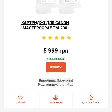
КАРТРИДЖІ ДЛЯ CANON
IMAGEPROGRAF TM-200
5 999 грн
у наявності
Купити
Виробник:
Superprint
Код товару:
rc.pfi-120
обрані
порівняння
купити в 1 клік