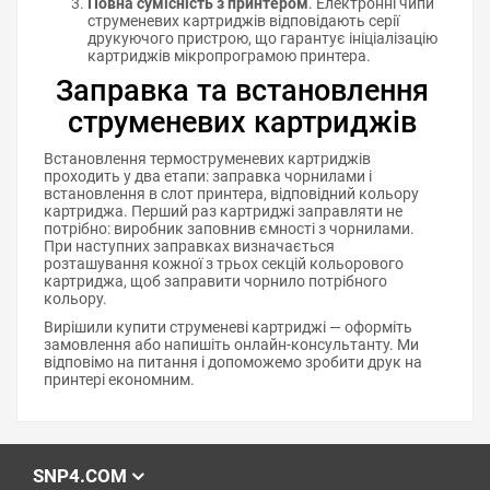
Повна сумісність з принтером
. Електронні чипи
струменевих картриджів відповідають серії
друкуючого пристрою, що гарантує ініціалізацію
картриджів мікропрограмою принтера.
Заправка та встановлення
струменевих картриджів
Встановлення термоструменевих картриджів
проходить у два етапи: заправка чорнилами і
встановлення в слот принтера, відповідний кольору
картриджа. Перший раз картриджі заправляти не
потрібно: виробник заповнив ємності з чорнилами.
При наступних заправках визначається
розташування кожної з трьох секцій кольорового
картриджа, щоб заправити чорнило потрібного
кольору.
Вирішили купити струменеві картриджі — оформіть
замовлення або напишіть онлайн-консультанту. Ми
відповімо на питання і допоможемо зробити друк на
принтері економним.
SNP4.COM