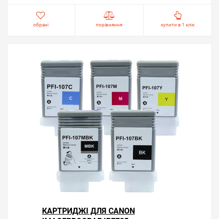
обрані
порівняння
купити в 1 клік
КАРТРИДЖІ ДЛЯ CANON