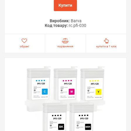
Купити
Виробник:
Barva
Код товару:
rc.pfi-030
обрані
порівняння
купити в 1 клік