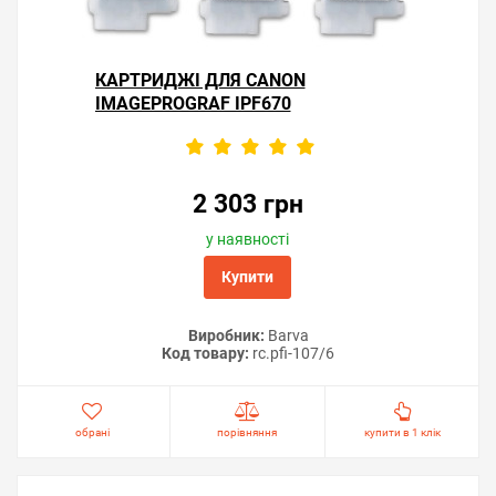
КАРТРИДЖІ ДЛЯ CANON
IMAGEPROGRAF IPF670
2 303 грн
у наявності
Купити
Виробник:
Barva
Код товару:
rc.pfi-107/6
обрані
порівняння
купити в 1 клік