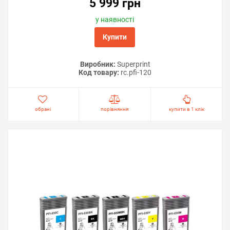
5 999 грн
у наявності
Купити
Виробник:
Superprint
Код товару:
rc.pfi-120
обрані
порівняння
купити в 1 клік