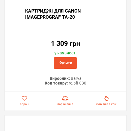
КАРТРИДЖІ ДЛЯ CANON
IMAGEPROGRAF TA-20
1 309 грн
у наявності
Купити
Виробник:
Barva
Код товару:
rc.pfi-030
обрані
порівняння
купити в 1 клік