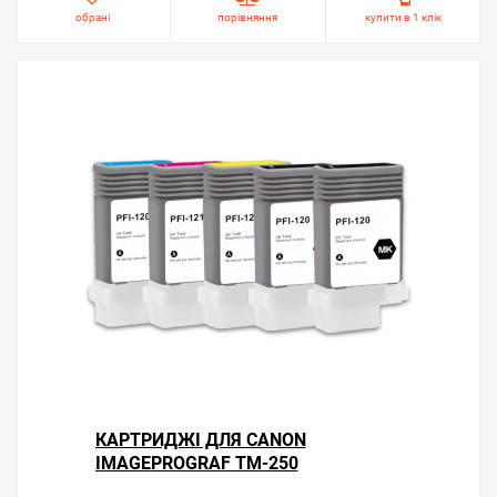
обрані
порівняння
купити в 1 клік
КАРТРИДЖІ ДЛЯ CANON
IMAGEPROGRAF TM-250