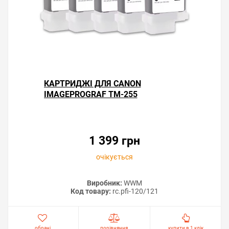
КАРТРИДЖІ ДЛЯ CANON
IMAGEPROGRAF TM-255
1 399 грн
очікується
Виробник:
WWM
Код товару:
rc.pfi-120/121
обрані
порівняння
купити в 1 клік