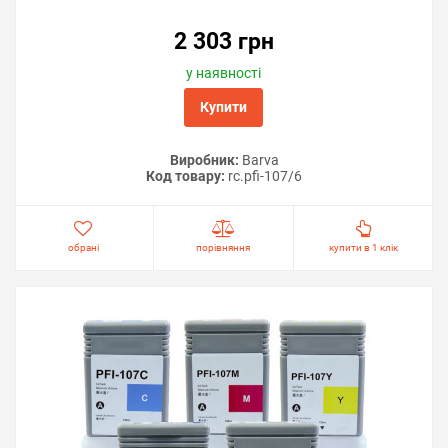
2 303 грн
у наявності
Купити
Виробник:
Barva
Код товару:
rc.pfi-107/6
обрані
порівняння
купити в 1 клік