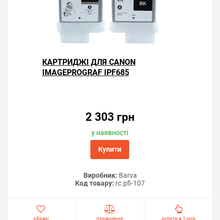
КАРТРИДЖІ ДЛЯ CANON
IMAGEPROGRAF IPF685
2 303 грн
у наявності
Купити
Виробник:
Barva
Код товару:
rc.pfi-107
обрані
порівняння
купити в 1 клік