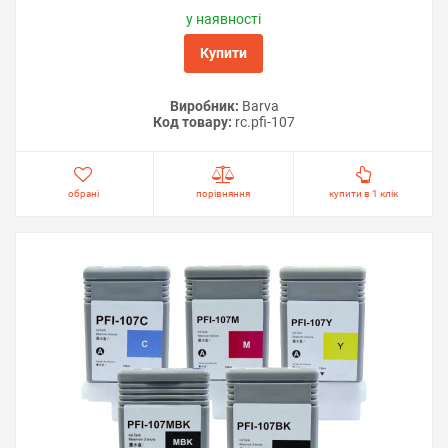
у наявності
Купити
Виробник:
Barva
Код товару:
rc.pfi-107
обрані
порівняння
купити в 1 клік