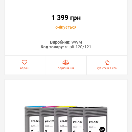
1 399 грн
очікується
Виробник:
WWM
Код товару:
rc.pfi-120/121
обрані
порівняння
купити в 1 клік