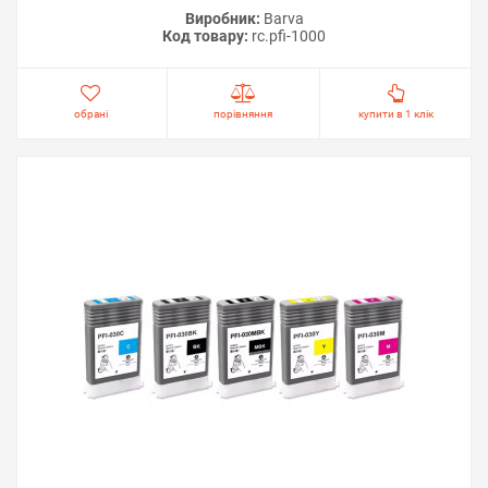
Виробник:
Barva
Код товару:
rc.pfi-1000
обрані
порівняння
купити в 1 клік