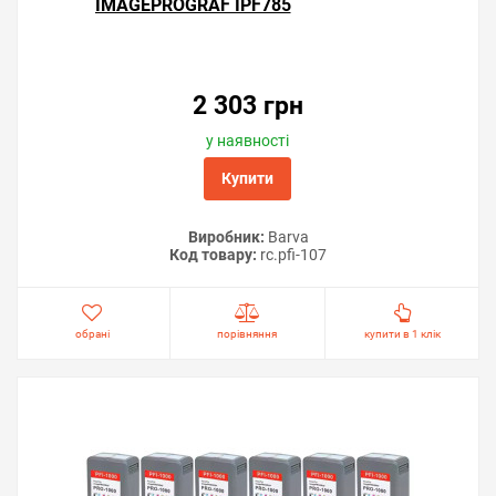
IMAGEPROGRAF IPF785
2 303 грн
у наявності
Купити
Виробник:
Barva
Код товару:
rc.pfi-107
обрані
порівняння
купити в 1 клік