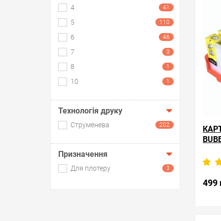
обра
4
41
5
110
6
46
7
3
8
1
10
1
Технологія друку
Струменева
202
КАР
BUBB
Призначення
Для плотеру
3
К
499 