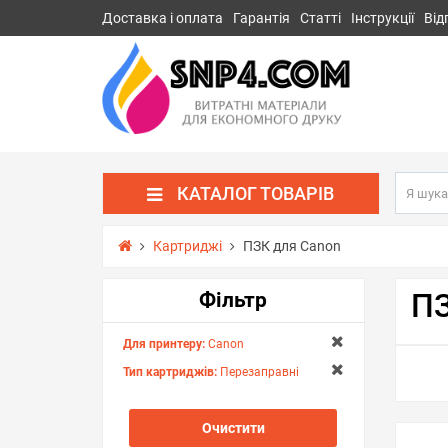
Доставка і оплата
Гарантія
Статті
Інструкції
Від
КАТАЛОГ ТОВАРІВ
Картриджі
ПЗК для Canon
ПЗ
Фільтр
Для принтеру:
Canon
Тип картриджів:
Перезаправні
Очистити