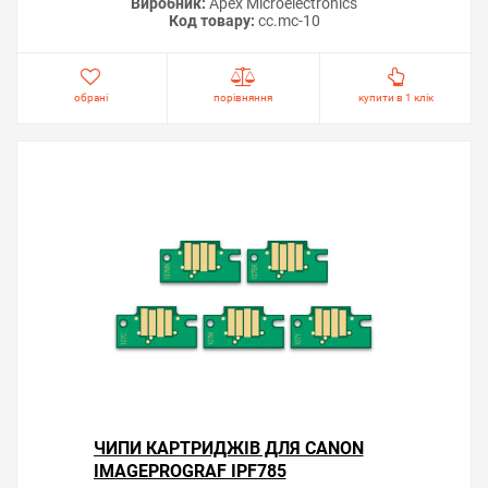
Виробник:
Apex Microelectronics
Код товару:
cc.mc-10
обрані
порівняння
купити в 1 клік
ЧИПИ КАРТРИДЖІВ ДЛЯ CANON
IMAGEPROGRAF IPF785