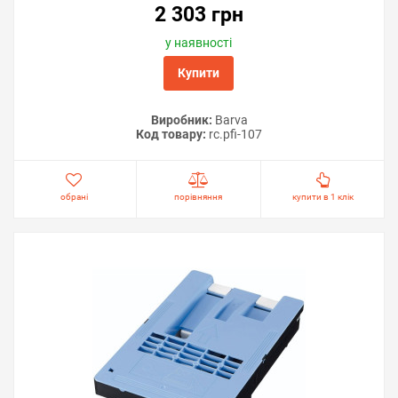
2 303 грн
у наявності
Купити
Виробник:
Barva
Код товару:
rc.pfi-107
обрані
порівняння
купити в 1 клік