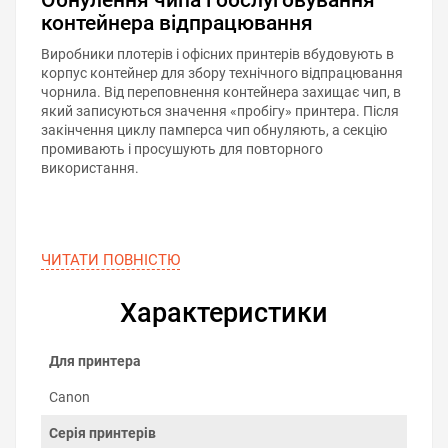
контейнера відпрацювання
Виробники плотерів і офісних принтерів вбудовують в
корпус контейнер для збору технічного відпрацювання
чорнила. Від переповнення контейнера захищає чип, в
який записуються значення «пробігу» принтера. Після
закінчення циклу памперса чип обнуляють, а секцію
промивають і просушують для повторного
використання.
ЧИТАТИ ПОВНIСТЮ
Характеристики
Для принтера
Canon
Серія принтерів