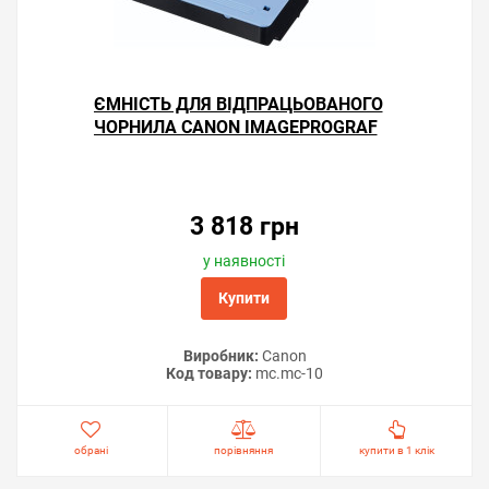
ЄМНІСТЬ ДЛЯ ВІДПРАЦЬОВАНОГО
ЧОРНИЛА CANON IMAGEPROGRAF
IPF785
3 818 грн
у наявності
Купити
Виробник:
Canon
Код товару:
mc.mc-10
обрані
порівняння
купити в 1 клік