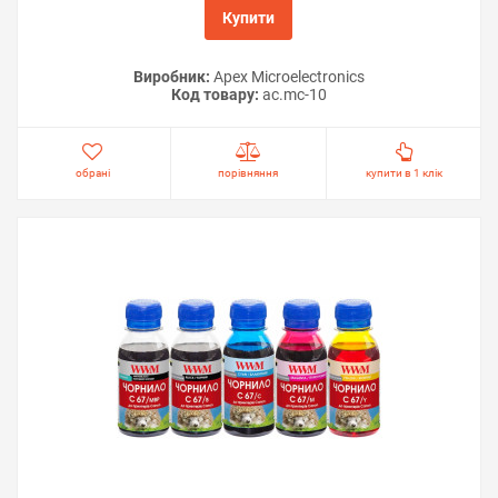
Купити
Виробник:
Apex Microelectronics
Код товару:
ac.mc-10
обрані
порівняння
купити в 1 клік