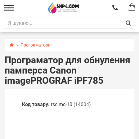
Програматори
Програматор для обнулення
памперса Canon
imagePROGRAF iPF785
Код товару:
rsс.mc-10
(14004)