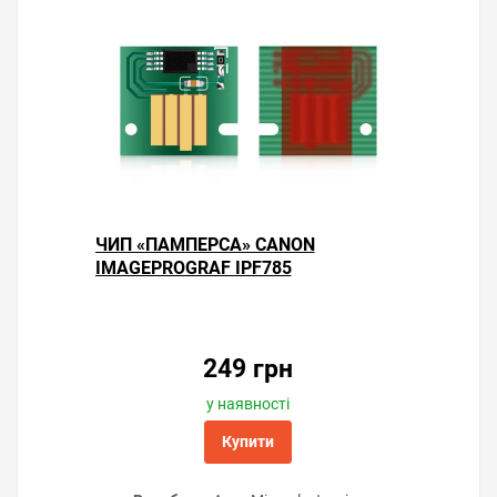
ЧИП «ПАМПЕРСА» CANON
IMAGEPROGRAF IPF785
249 грн
у наявності
Купити