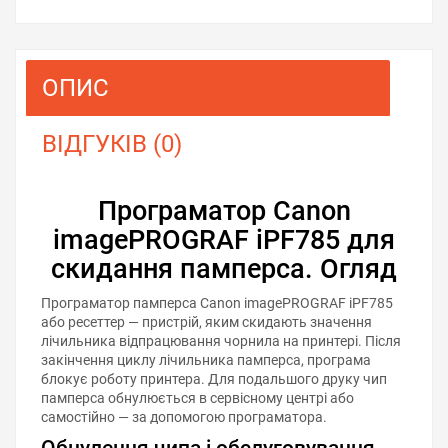
ОПИС
ВІДГУКІВ (0)
Програматор Canon
imagePROGRAF iPF785 для
скидання памперса. Огляд
Програматор памперса Canon imagePROGRAF iPF785
або ресеттер — пристрій, яким скидають значення
лічильника відпрацювання чорнила на принтері. Після
закінчення циклу лічильника памперса, програма
блокує роботу принтера. Для подальшого друку чип
памперса обнулюється в сервісному центрі або
самостійно — за допомогою програматора.
Обнулення чипа і обслуговування