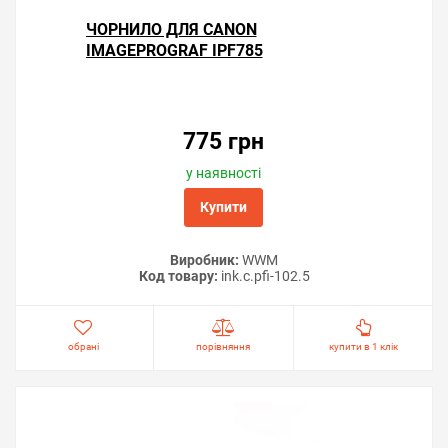
ЧОРНИЛО ДЛЯ CANON
IMAGEPROGRAF IPF785
775 грн
у наявності
Купити
Виробник:
WWM
Код товару:
ink.c.pfi-102.5
обрані
порівняння
купити в 1 клік