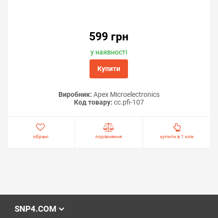
599 грн
у наявності
Купити
Виробник:
Apex Microelectronics
Код товару:
cc.pfi-107
обрані
порівняння
купити в 1 клік
SNP4.COM