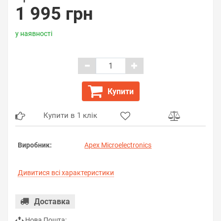
1 995 грн
у наявності
Купити
Купити в 1 клік
Виробник:
Apex Microelectronics
Дивитися всі характеристики
Доставка
Нова Пошта: