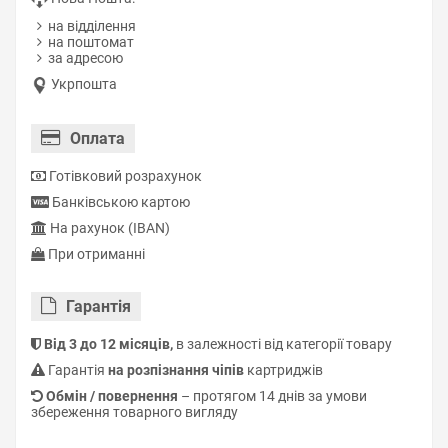
на відділення
на поштомат
за адресою
Укрпошта
Оплата
Готівковий розрахунок
Банківською картою
На рахунок (IBAN)
При отриманні
Гарантiя
Від 3 до 12 місяців,
в залежності від категорії товару
Гарантія
на розпізнання чіпів
картриджів
Обмін / повернення
– протягом 14 днів за умови
збереження товарного вигляду