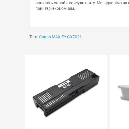
принтері економним.
Теги:
Canon MAXIFY GX7021