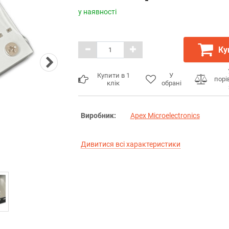
у наявності
Ку
Купити в 1
У
порі
клік
обрані
Виробник:
Apex Microelectronics
Дивитися всі характеристики