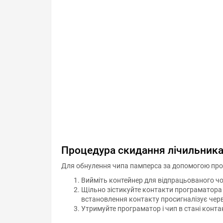
Процедура скидання лічильник
Для обнулення чипа памперса за допомогою про
Вийміть контейнер для відпрацьованого чо
Щільно зістикуйте контакти програматора
встановлення контакту просигналізує черв
Утримуйте програматор і чип в стані контакт