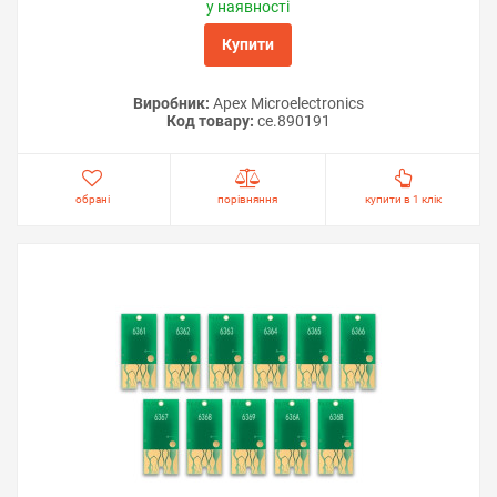
у наявності
Купити
Виробник:
Apex Microelectronics
Код товару:
ce.890191
обрані
порівняння
купити в 1 клік