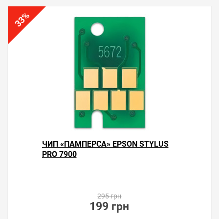
%
33
ЧИП «ПАМПЕРСА» EPSON STYLUS
PRO 7900
295 грн
199 грн