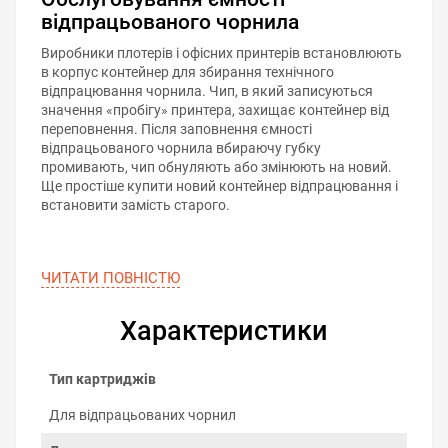
відпрацьованого чорнила
Виробники плотерів і офісних принтерів встановлюють
в корпус контейнер для збирання технічного
відпрацювання чорнила. Чип, в який записуються
значення «пробігу» принтера, захищає контейнер від
переповнення. Після заповнення ємності
відпрацьованого чорнила вбираючу губку
промивають, чип обнуляють або змінюють на новий.
Ще простіше купити новий контейнер відпрацювання і
встановити замість старого.
ЧИТАТИ ПОВНIСТЮ
Характеристики
Тип картриджів
Для відпрацьованих чорнил