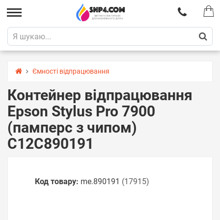
Ємності відпрацювання
Контейнер відпрацювання
Epson Stylus Pro 7900
(памперс з чипом)
C12C890191
Код товару:
me.890191
(17915)