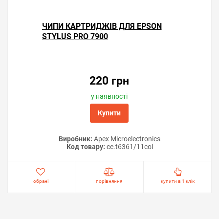
ЧИПИ КАРТРИДЖІВ ДЛЯ EPSON
STYLUS PRO 7900
220 грн
у наявності
Купити
Виробник:
Apex Microelectronics
Код товару:
ce.t6361/11col
обрані
порівняння
купити в 1 клік