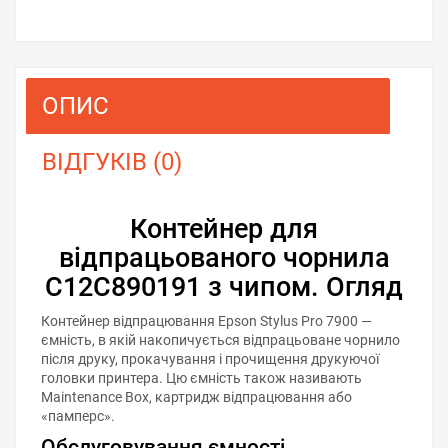
ОПИС
ВІДГУКІВ (0)
Контейнер для
відпрацьованого чорнила
C12C890191 з чипом. Огляд
Контейнер відпрацювання Epson Stylus Pro 7900 —
ємність, в якій накопичується відпрацьоване чорнило
після друку, прокачування і прочищення друкуючої
головки принтера. Цю ємність також називають
Maintenance Box, картридж відпрацювання або
«памперс».
Обслуговування ємності