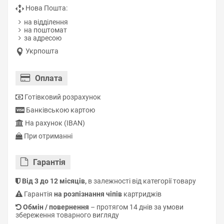
Нова Пошта:
на відділення
на поштомат
за адресою
Укрпошта
Оплата
Готівковий розрахунок
Банківською картою
На рахунок (IBAN)
При отриманні
Гарантiя
Від 3 до 12 місяців,
в залежності від категорії товару
Гарантія
на розпізнання чіпів
картриджів
Обмін / повернення
– протягом 14 днів за умови
збереження товарного вигляду