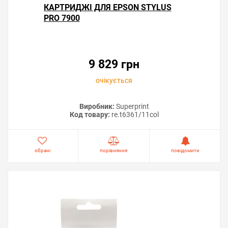
КАРТРИДЖІ ДЛЯ EPSON STYLUS
PRO 7900
9 829 грн
очікується
Виробник:
Superprint
Код товару:
re.t6361/11col
обрані
порівняння
повідомити