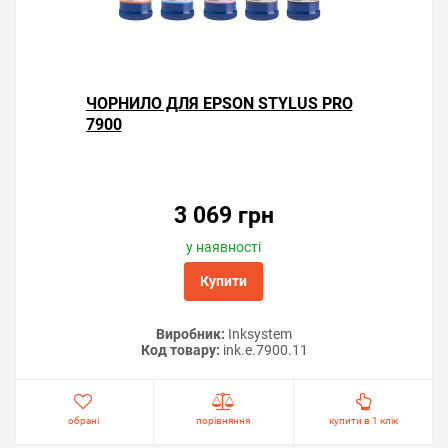
ЧОРНИЛО ДЛЯ EPSON STYLUS PRO
7900
3 069 грн
у наявності
Купити
Виробник:
Inksystem
Код товару:
ink.e.7900.11
обрані
порівняння
купити в 1 клік