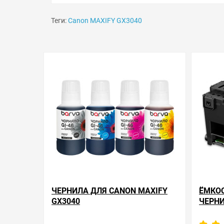
Теги:
Canon MAXIFY GX3040
ЧЕРНИЛА ДЛЯ CANON MAXIFY
ЁМКО
GX3040
ЧЕРНИ