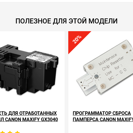
ПОЛЕЗНОЕ ДЛЯ ЭТОЙ МОДЕЛИ
%
20
СТЬ ДЛЯ ОТРАБОТАННЫХ
ПРОГРАММАТОР СБРОСА
Л CANON MAXIFY GX3040
ПАМПЕРСА CANON MAXIF
GX3040