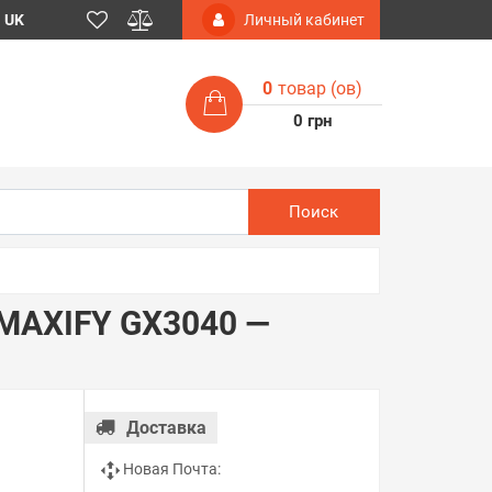
UK
Личный кабинет
0
товар (ов)
0 грн
Поиск
 MAXIFY GX3040 —
Доставка
Новая Почта: