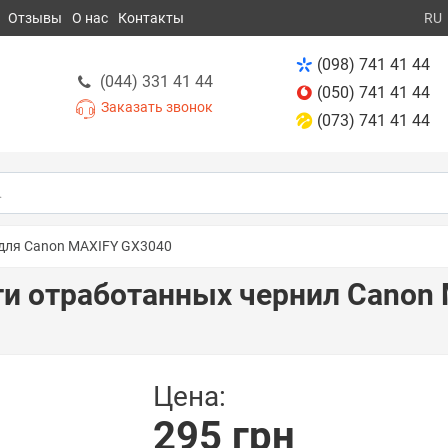
Отзывы
О нас
Контакты
RU
(098) 741 41 44
(044) 331 41 44
(050) 741 41 44
Заказать звонок
(073) 741 41 44
 для Canon MAXIFY GX3040
ти отработанных чернил Canon
Цена:
295 грн