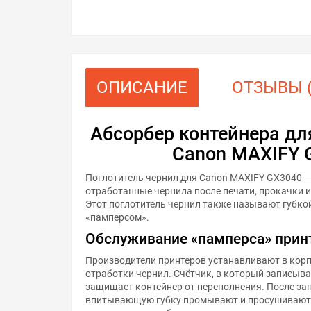
ОПИСАНИЕ
ОТЗЫВЫ (
Абсорбер контейнера дл
Canon MAXIFY 
Поглотитель чернил для Canon MAXIFY GX3040 —
отработанные чернила после печати, прокачки 
Этот поглотитель чернил также называют губко
«памперсом».
Обслуживание «памперса» прин
Производители принтеров устанавливают в корп
отработки чернил. Счётчик, в который записыва
защищает контейнер от переполнения. После за
впитывающую губку промывают и просушивают.