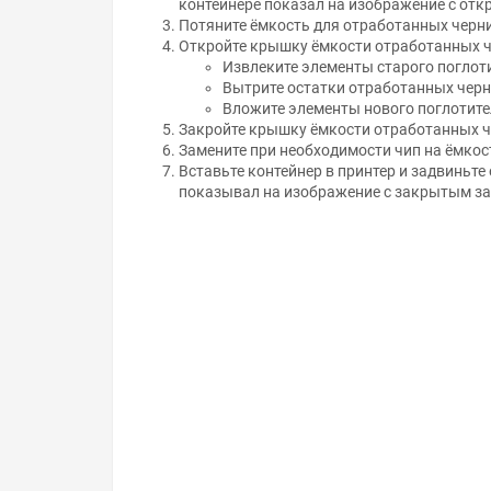
Потяните ёмкость для отработанных чернил
Откройте крышку ёмкости отработанных че
Извлеките элементы старого поглот
Вытрите остатки отработанных черни
Вложите элементы нового поглотител
Закройте крышку ёмкости отработанных ч
Замените при необходимости чип на ёмкос
Вставьте контейнер в принтер и задвиньте
показывал на изображение с закрытым з