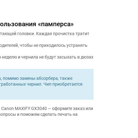
пользования «памперса»
атающей головки. Каждая прочистка тратит
дителей, чтобы не приходилось устранять
в неделю и чернила не будут засыхать в дюзах
, помимо замены абсорбера, также
отработанных чернил. Чип приобретается
а Canon MAXIFY GX3040 — оформите заказ или
вопросы и поможем сделать печать на