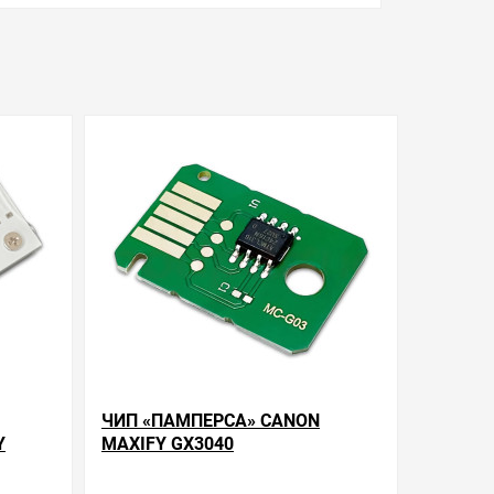
ЧИП «ПАМПЕРСА» CANON
Y
MAXIFY GX3040