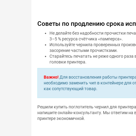
Советы по продлению срока ис
Не делайте без надобности прочистки печ
3–5 % ресурса счётчика «памперса».
Используйте чернила проверенных произво
засорение частыми прочистками.
Старайтесь печатать не реже одного раза 
головки принтера.
Важно!
Для восстановления работы принтера
необходимо заменить чип в контейнере для 
как сопутствующий товар.
Решили купить поглотитель чернил для принтер
напишите онлайн-консультанту. Мы ответим на 
принтере экономичной.