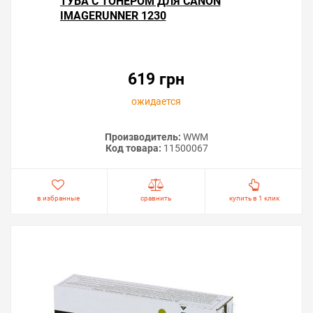
ТУБА С ТОНЕРОМ ДЛЯ CANON
IMAGERUNNER 1230
619 грн
ожидается
Производитель:
WWM
Код товара:
11500067
в избранные
сравнить
купить в 1 клик