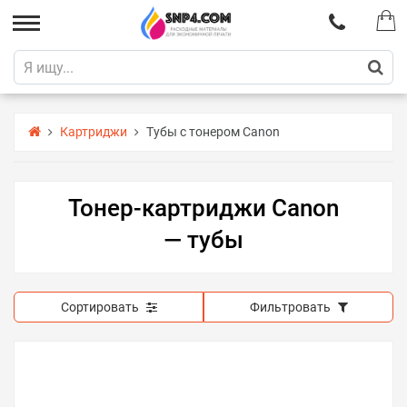
Картриджи
Тубы с тонером Canon
Тонер-картриджи Canon
— тубы
Сортировать
Фильтровать