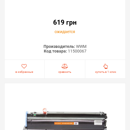
619 грн
ожидается
Производитель:
WWM
Код товара:
11500067
в избранные
сравнить
купить в 1 клик