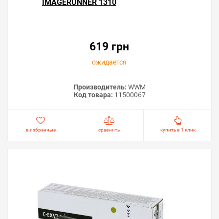
IMAGERUNNER 1310
619 грн
ожидается
Производитель:
WWM
Код товара:
11500067
в избранные
сравнить
купить в 1 клик