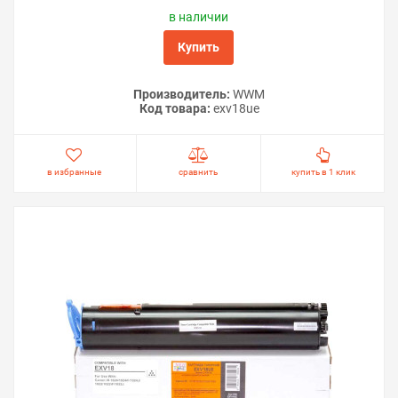
в наличии
Купить
Производитель:
WWM
Код товара:
exv18ue
в избранные
сравнить
купить в 1 клик