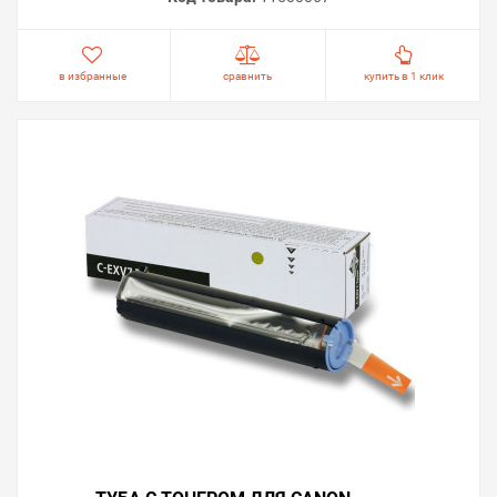
в избранные
сравнить
купить в 1 клик