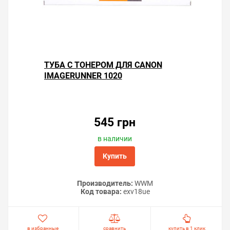
ТУБА С ТОНЕРОМ ДЛЯ CANON
IMAGERUNNER 1020
545 грн
в наличии
Купить
Производитель:
WWM
Код товара:
exv18ue
в избранные
сравнить
купить в 1 клик