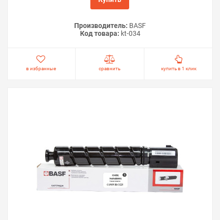
Производитель:
BASF
Код товара:
kt-034
в избранные
сравнить
купить в 1 клик