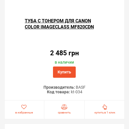
ТУБА С ТОНЕРОМ ДЛЯ CANON
COLOR IMAGECLASS MF820CDN
2 485 грн
в наличии
Купить
Производитель:
BASF
Код товара:
kt-034
в избранные
сравнить
купить в 1 клик