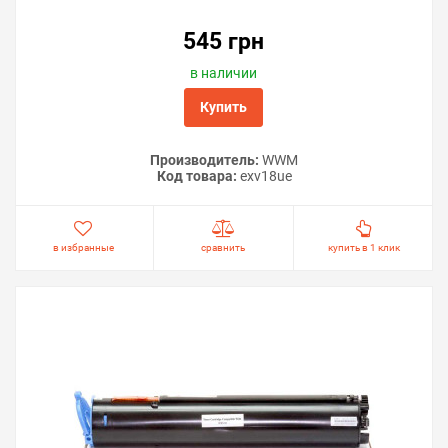
545 грн
в наличии
Купить
Производитель:
WWM
Код товара:
exv18ue
в избранные
сравнить
купить в 1 клик