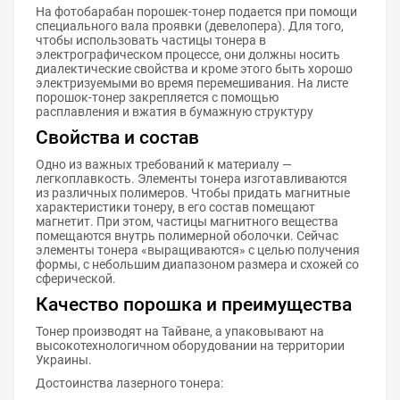
На фотобарабан порошек-тонер подается при помощи
специального вала проявки (девелопера). Для того,
чтобы использовать частицы тонера в
электрографическом процессе, они должны носить
диалектические свойства и кроме этого быть хорошо
электризуемыми во время перемешивания. На листе
порошок-тонер закрепляется с помощью
расплавления и вжатия в бумажную структуру
Свойства и состав
Одно из важных требований к материалу —
легкоплавкость. Элементы тонера изготавливаются
из различных полимеров. Чтобы придать магнитные
характеристики тонеру, в его состав помещают
магнетит. При этом, частицы магнитного вещества
помещаются внутрь полимерной оболочки. Сейчас
элементы тонера «выращиваются» с целью получения
формы, с небольшим диапазоном размера и схожей со
сферической.
Качество порошка и преимущества
Тонер производят на Тайване, а упаковывают на
высокотехнологичном оборудовании на территории
Украины.
Достоинства лазерного тонера: