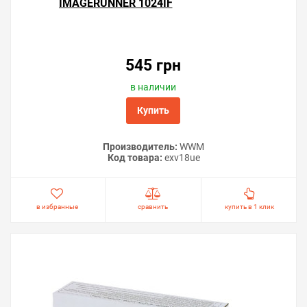
IMAGERUNNER 1024IF
545 грн
в наличии
Купить
Производитель:
WWM
Код товара:
exv18ue
в избранные
сравнить
купить в 1 клик