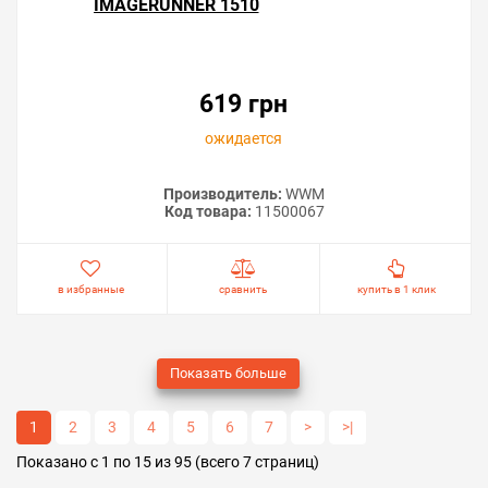
IMAGERUNNER 1510
619 грн
ожидается
Производитель:
WWM
Код товара:
11500067
в избранные
сравнить
купить в 1 клик
Показать больше
1
2
3
4
5
6
7
>
>|
Показано с 1 по 15 из 95 (всего 7 страниц)