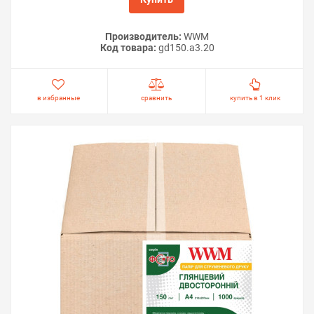
Производитель:
WWM
Код товара:
gd150.a3.20
в избранные
сравнить
купить в 1 клик