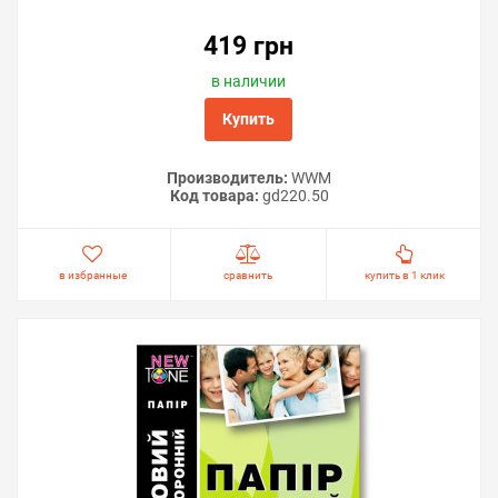
419 грн
в наличии
Купить
Производитель:
WWM
Код товара:
gd220.50
в избранные
сравнить
купить в 1 клик