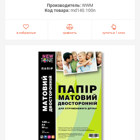
Производитель:
WWM
Код товара:
md140.100n
в избранные
сравнить
купить в 1 клик