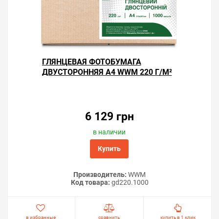
ГЛЯНЦЕВАЯ ФОТОБУМАГА
ДВУСТОРОННЯЯ А4 WWM 220 Г/М²
— 1000 ЛИСТОВ
6 129 грн
в наличии
Купить
Производитель:
WWM
Код товара:
gd220.1000
в избранные
сравнить
купить в 1 клик