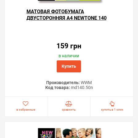
МАТОВАЯ ФОТОБУМАГА
ДВУСТОРОННЯЯ А4 NEWTONE 140
Г/М² — 50 ЛИСТОВ
159 грн
в наличии
Купить
Производитель:
WWM
Код товара:
md140.50n
в избранные
сравнить
купить в 1 клик