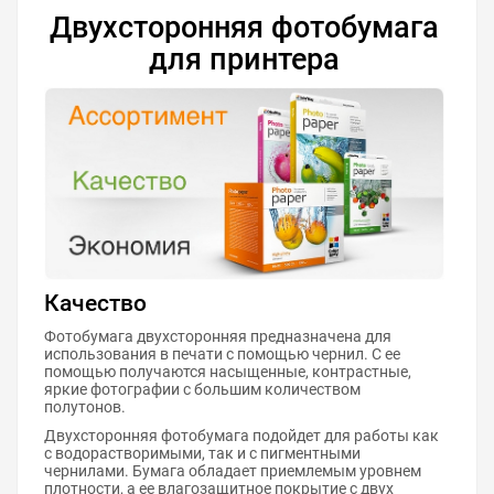
Двухсторонняя фотобумага
для принтера
Качество
Фотобумага двухсторонняя предназначена для
использования в печати с помощью чернил. С ее
помощью получаются насыщенные, контрастные,
яркие фотографии с большим количеством
полутонов.
Двухсторонняя фотобумага подойдет для работы как
с водорастворимыми, так и с пигментными
чернилами. Бумага обладает приемлемым уровнем
плотности, а ее влагозащитное покрытие с двух