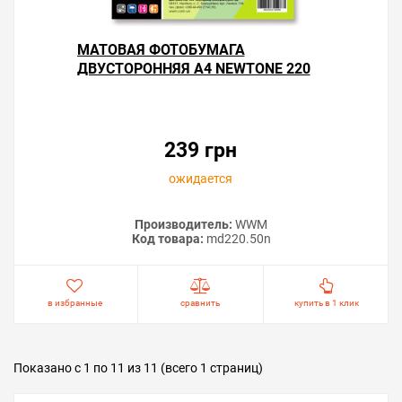
МАТОВАЯ ФОТОБУМАГА
ДВУСТОРОННЯЯ А4 NEWTONE 220
Г/М² — 50 ЛИСТОВ
239 грн
ожидается
Производитель:
WWM
Код товара:
md220.50n
в избранные
сравнить
купить в 1 клик
Показано с 1 по 11 из 11 (всего 1 страниц)