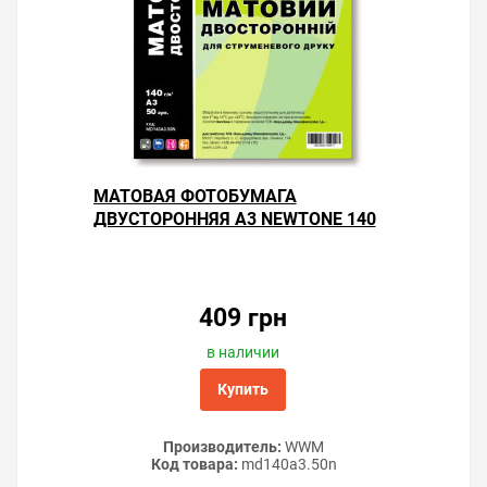
МАТОВАЯ ФОТОБУМАГА
ДВУСТОРОННЯЯ А3 NEWTONE 140
Г/М² — 50 ЛИСТОВ
409 грн
в наличии
Купить
Производитель:
WWM
Код товара:
md140a3.50n