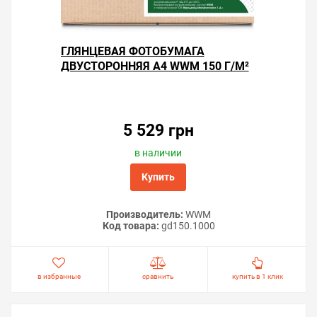
ГЛЯНЦЕВАЯ ФОТОБУМАГА
ДВУСТОРОННЯЯ А4 WWM 150 Г/М²
— 1000 ЛИСТОВ
5 529 грн
в наличии
Купить
Производитель:
WWM
Код товара:
gd150.1000
в избранные
сравнить
купить в 1 клик