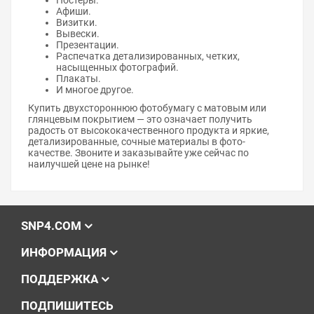
Афиши.
Визитки.
Вывески.
Презентации.
Распечатка детализированных, четких,
насыщенных фотографий.
Плакаты.
И многое другое.
Купить двухстороннюю фотобумагу с матовым или
глянцевым покрытием — это означает получить
радость от высококачественного продукта и яркие,
детализированные, сочные материалы в фото-
качестве. Звоните и заказывайте уже сейчас по
наилучшей цене на рынке!
SNP4.COM
ИНФОРМАЦИЯ
ПОДДЕРЖКА
ПОДПИШИТЕСЬ