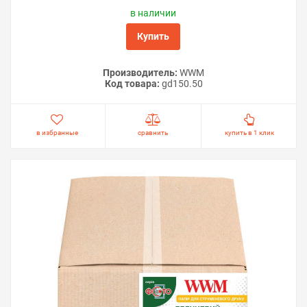
в наличии
Купить
Производитель:
WWM
Код товара:
gd150.50
в избранные
сравнить
купить в 1 клик