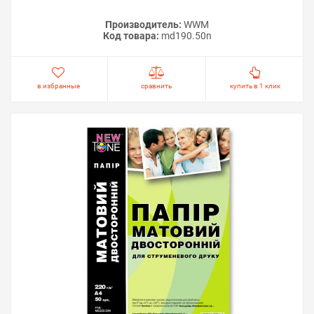
Производитель:
WWM
Код товара:
md190.50n
в избранные
сравнить
купить в 1 клик