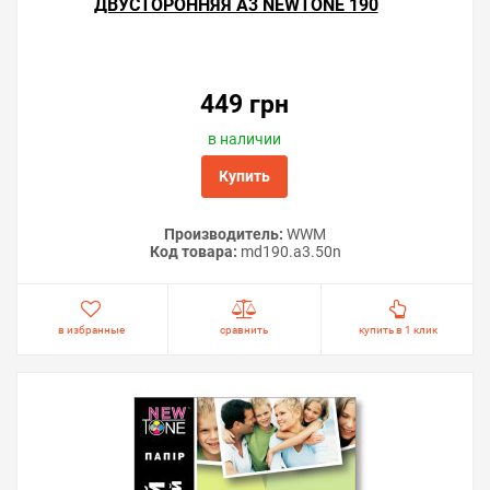
ДВУСТОРОННЯЯ А3 NEWTONE 190
Г/М² — 50 ЛИСТОВ
449 грн
в наличии
Купить
Производитель:
WWM
Код товара:
md190.a3.50n
в избранные
сравнить
купить в 1 клик