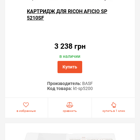
КАРТРИДЖ ДЛЯ RICOH AFICIO SP
5210SF
3 238 грн
в наличии
Купить
Производитель:
BASF
Код товара:
kt-sp5200
в избранные
сравнить
купить в 1 клик