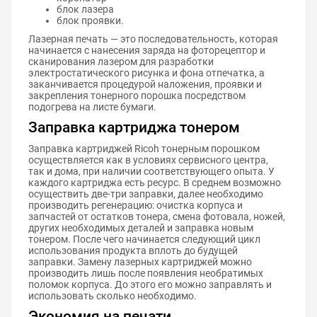
блок лазера
блок проявки.
Лазерная печать — это последовательность, которая
начинается с нанесения заряда на фоторецептор и
сканирования лазером для разработки
электростатического рисунка и фона отпечатка, а
заканчивается процедурой наложения, проявки и
закрепления тонерного порошка посредством
подогрева на листе бумаги.
Заправка картриджа тонером
Заправка картриджей Ricoh тонерным порошком
осуществляется как в условиях сервисного центра,
так и дома, при наличии соответствующего опыта. У
каждого картриджа есть ресурс. В среднем возможно
осуществить две-три заправки, далее необходимо
производить регенерацию: очистка корпуса и
запчастей от остатков тонера, смена фотовала, ножей,
других необходимых деталей и заправка новым
тонером. После чего начинается следующий цикл
использования продукта вплоть до будущей
заправки. Замену лазерных картриджей можно
производить лишь после появления необратимых
поломок корпуса. До этого его можно заправлять и
использовать сколько необходимо.
Экономия на печати