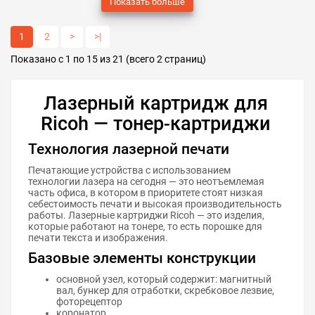
Показать больше
1
2
>
>|
Показано с 1 по 15 из 21 (всего 2 страниц)
Лазерный картридж для
Ricoh — тонер-картриджи
Технология лазерной печати
Печатающие устройства с использованием
технологии лазера на сегодня — это неотъемлемая
часть офиса, в котором в приоритете стоят низкая
себестоимость печати и высокая производительность
работы. Лазерные картриджи Ricoh — это изделия,
которые работают на тонере, то есть порошке для
печати текста и изображения.
Базовые элементы конструкции
основной узел, который содержит: магнитный
вал, бункер для отработки, скребковое лезвие,
фоторецептор
коронатор