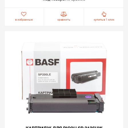
в избранные
сравнить
купить в 1 клик