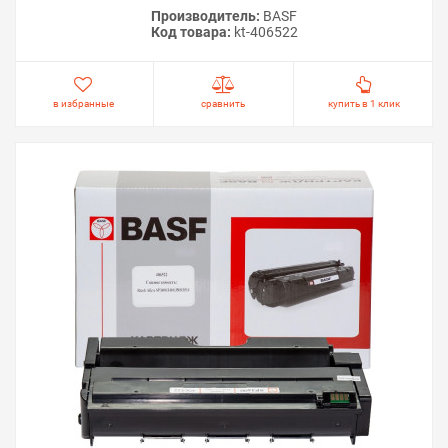
Производитель:
BASF
Код товара:
kt-406522
в избранные
сравнить
купить в 1 клик