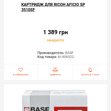
КАРТРИДЖ ДЛЯ RICOH AFICIO SP
3510SF
1 389 грн
ожидается
Производитель:
BASF
Код товара:
kt-406522
в избранные
сравнить
купить в 1 клик