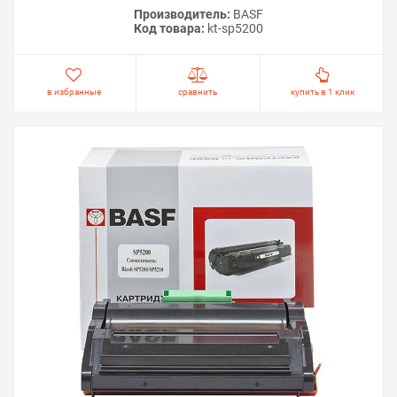
Производитель:
BASF
Код товара:
kt-sp5200
в избранные
сравнить
купить в 1 клик