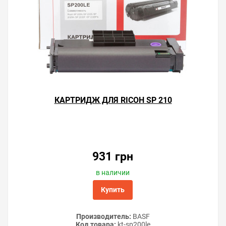
КАРТРИДЖ ДЛЯ RICOH SP 210
931 грн
в наличии
Купить
Производитель:
BASF
Код товара:
kt-sp200le