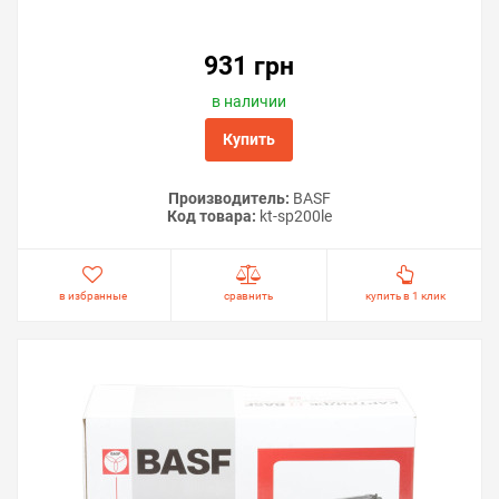
931 грн
в наличии
Купить
Производитель:
BASF
Код товара:
kt-sp200le
в избранные
сравнить
купить в 1 клик