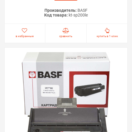
Производитель:
BASF
Код товара:
kt-sp200le
в избранные
сравнить
купить в 1 клик