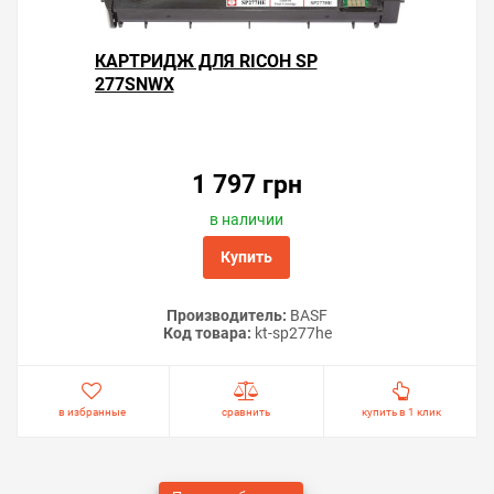
КАРТРИДЖ ДЛЯ RICOH SP
277SNWX
1 797 грн
в наличии
Купить
Производитель:
BASF
Код товара:
kt-sp277he
в избранные
сравнить
купить в 1 клик