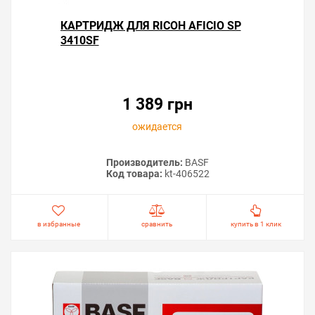
КАРТРИДЖ ДЛЯ RICOH AFICIO SP
3410SF
1 389 грн
ожидается
Производитель:
BASF
Код товара:
kt-406522
в избранные
сравнить
купить в 1 клик