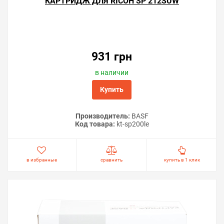
КАРТРИДЖ ДЛЯ RICOH SP 212SUW
931 грн
в наличии
Купить
Производитель:
BASF
Код товара:
kt-sp200le
в избранные
сравнить
купить в 1 клик