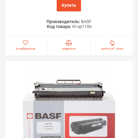
Купить
Производитель:
BASF
Код товара:
kt-sp110e
в избранные
сравнить
купить в 1 клик