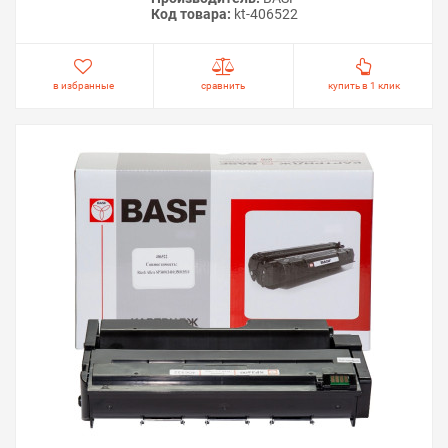
Код товара:
kt-406522
в избранные
сравнить
купить в 1 клик