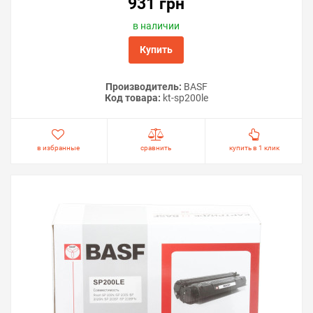
931 грн
в наличии
Купить
Производитель:
BASF
Код товара:
kt-sp200le
в избранные
сравнить
купить в 1 клик