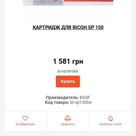
КАРТРИДЖ ДЛЯ RICOH SP 150
1 581 грн
в наличии
Купить
Производитель:
BASF
Код товара:
kt-sp150he
в избранные
сравнить
купить в 1 клик