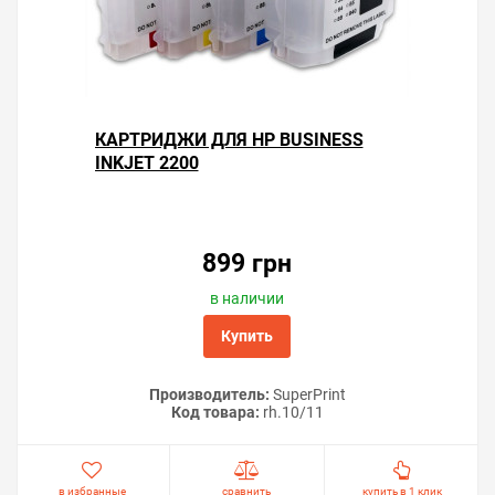
КАРТРИДЖИ ДЛЯ HP BUSINESS
INKJET 2200
899 грн
в наличии
Купить
Производитель:
SuperPrint
Код товара:
rh.10/11
в избранные
сравнить
купить в 1 клик