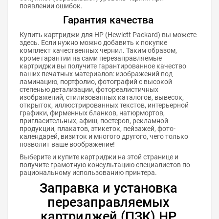
появлении ошибок.
Гарантия качества
Купить картриджи для HP (Hewlett Packard) вы можете
здесь. Если нужно можно добавить к покупке
комплект качественных чернил. Таким образом,
кроме гарантии на сами перезаправляемые
картриджи вы получите гарантированное качество
ваших печатных материалов: изображений под
ламинацию, портфолио, фотографий с высокой
степенью детализации, фотореалистичных
изображений, стилизованных каталогов, вывесок,
открыток, иллюстрированных текстов, интерьерной
графики, фирменных бланков, натюрмортов,
пригласительных, афиш, постеров, рекламной
продукции, плакатов, этикеток, пейзажей, фото-
календарей, визиток и многого другого, чего только
позволит ваше воображение!
Выберите и купите картриджи на этой странице и
получите грамотную консультацию специалистов по
рациональному использованию принтера.
Заправка и установка
перезаправляемых
картриджей (ПЗК) HP