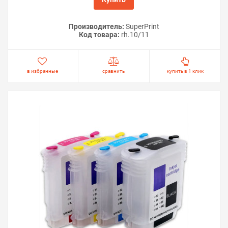
Производитель:
SuperPrint
Код товара:
rh.10/11
в избранные
сравнить
купить в 1 клик