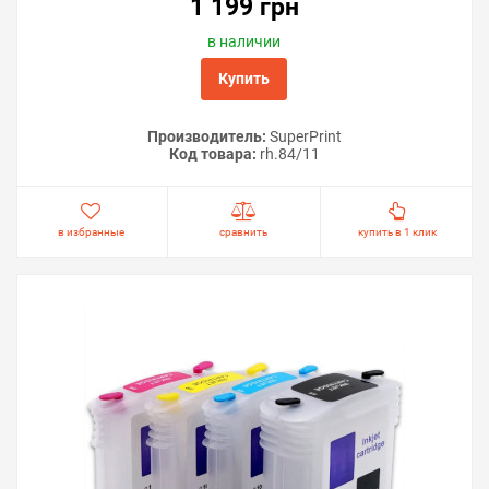
1 199 грн
в наличии
Купить
Производитель:
SuperPrint
Код товара:
rh.84/11
в избранные
сравнить
купить в 1 клик