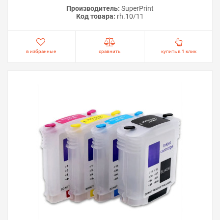
Производитель:
SuperPrint
Код товара:
rh.10/11
в избранные
сравнить
купить в 1 клик