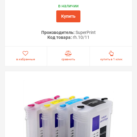
в наличии
Купить
Производитель:
SuperPrint
Код товара:
rh.10/11
в избранные
сравнить
купить в 1 клик