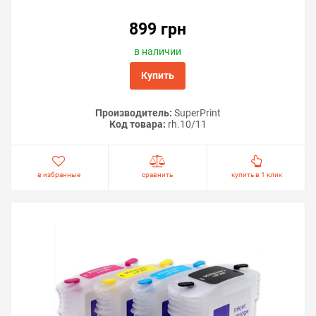
899 грн
в наличии
Купить
Производитель:
SuperPrint
Код товара:
rh.10/11
в избранные
сравнить
купить в 1 клик