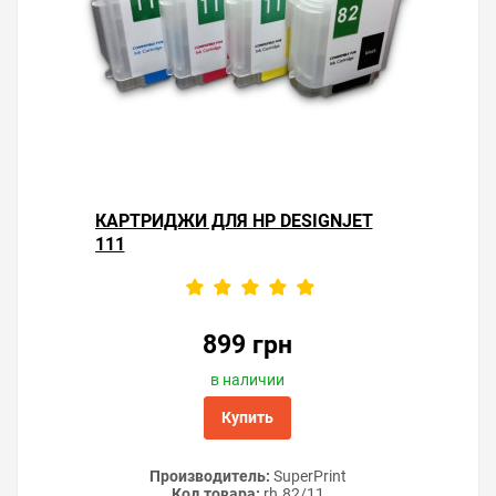
КАРТРИДЖИ ДЛЯ HP DESIGNJET
111
899 грн
в наличии
Купить
Производитель:
SuperPrint
Код товара:
rh.82/11