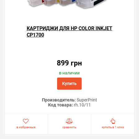
КАРТРИДЖИ ДЛЯ HP COLOR INKJET
CP1700
899 грн
в наличии
Купить
Производитель:
SuperPrint
Код товара:
rh.10/11
в избранные
сравнить
купить в 1 клик