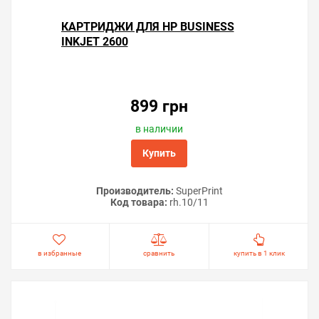
КАРТРИДЖИ ДЛЯ HP BUSINESS
INKJET 2600
899 грн
в наличии
Купить
Производитель:
SuperPrint
Код товара:
rh.10/11
в избранные
сравнить
купить в 1 клик