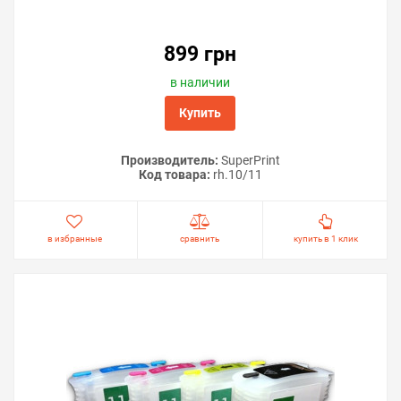
899 грн
в наличии
Купить
Производитель:
SuperPrint
Код товара:
rh.10/11
в избранные
сравнить
купить в 1 клик