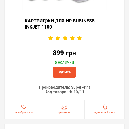
КАРТРИДЖИ ДЛЯ HP BUSINESS
INKJET 1100
899 грн
в наличии
Купить
Производитель:
SuperPrint
Код товара:
rh.10/11
в избранные
сравнить
купить в 1 клик