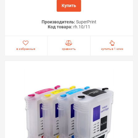
Купить
Производитель:
SuperPrint
Код товара:
rh.10/11
в избранные
сравнить
купить в 1 клик