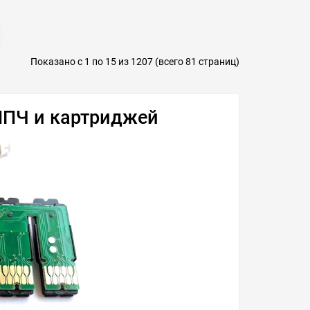
ть в 1 клик
в избранные
сравнить
купить в 1 клик
Показано с 1 по 15 из 1207 (всего 81 страниц)
НПЧ и картриджей