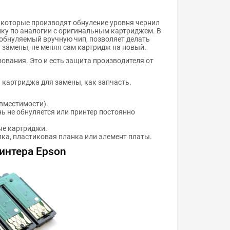
которые производят обнуление уровня чернил
ику по аналогии с оригинальным картриджем. В
обнуляемый вручную чип, позволяет делать
 замены, не меняя сам картридж на новый.
ования. Это и есть защита производителя от
картриджа для замены, как запчасть.
овместимости).
нь не обнуляется или принтер постоянно
ные картриджи.
ка, пластиковая планка или элемент платы.
интера Epson