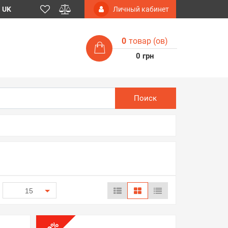
UK
Личный кабинет
0
товар (ов)
0 грн
Поиск
15
%