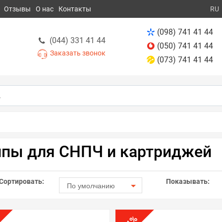
Отзывы
О нас
Контакты
RU
(098) 741 41 44
(044) 331 41 44
(050) 741 41 44
Заказать звонок
(073) 741 41 44
пы для СНПЧ и картриджей
Сортировать:
Показывать:
По умолчанию
%