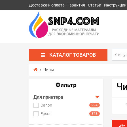
Доставка и оплата
Гарантия
Статьи
Инструкции
КАТАЛОГ ТОВАРОВ
Чипы
Чи
Фильтр
Для принтера
Canon
294
Epson
873
%