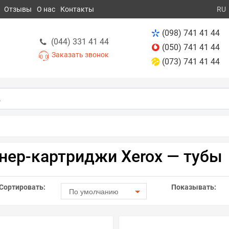
Отзывы
О нас
Контакты
RU
(098) 741 41 44
(044) 331 41 44
(050) 741 41 44
Заказать звонок
(073) 741 41 44
нер-картриджи Xerox — тубы
Сортировать:
Показывать:
По умолчанию