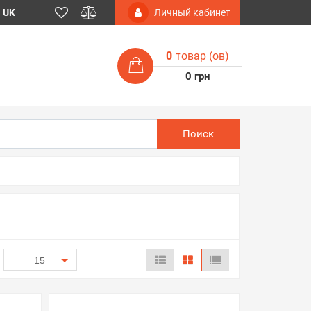
UK
Личный кабинет
0
товар (ов)
0 грн
Поиск
15