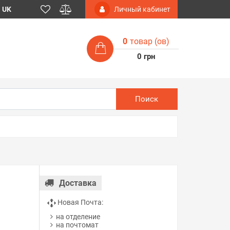
UK
Личный кабинет
0
товар (ов)
0 грн
Поиск
Доставка
Новая Почта:
на отделение
на почтомат