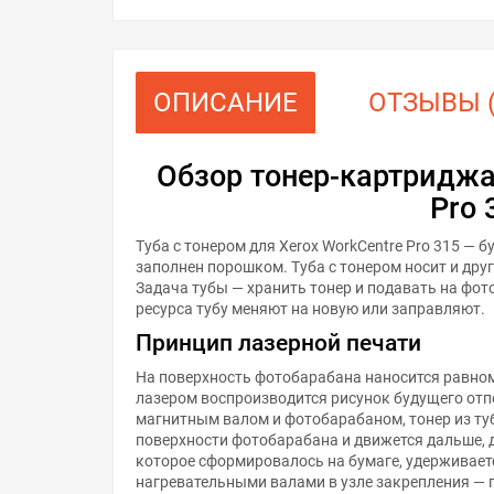
ОПИСАНИЕ
ОТЗЫВЫ (
Обзор тонер-картриджа
Pro 
Туба с тонером для Xerox WorkCentre Pro 315 — 
заполнен порошком. Туба с тонером носит и друг
Задача тубы — хранить тонер и подавать на фо
ресурса тубу меняют на новую или заправляют.
Принцип лазерной печати
На поверхность фотобарабана наносится равном
лазером воспроизводится рисунок будущего отп
магнитным валом и фотобарабаном, тонер из ту
поверхности фотобарабана и движется дальше, 
которое сформировалось на бумаге, удерживает
нагревательными валами в узле закрепления — 