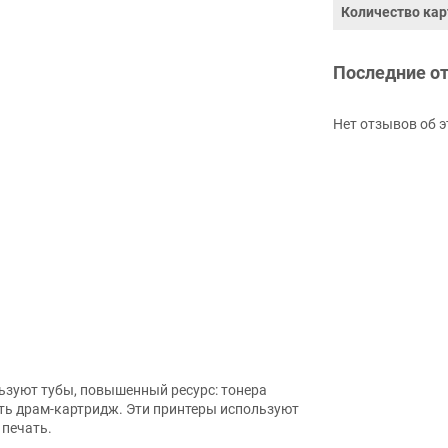
Количество кар
Последние о
Нет отзывов об э
ьзуют тубы, повышенный ресурс: тонера
ять драм-картридж. Эти принтеры используют
 печать.