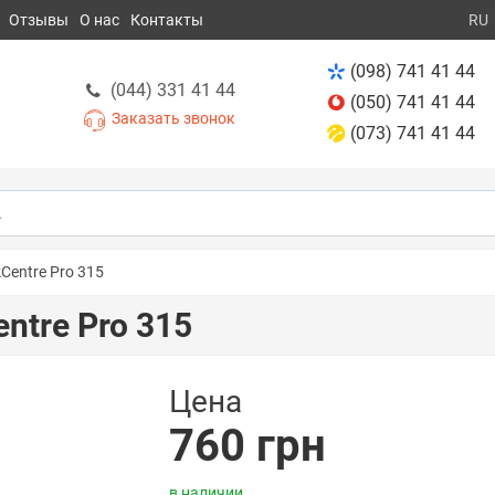
Отзывы
О нас
Контакты
RU
(098) 741 41 44
(044) 331 41 44
(050) 741 41 44
Заказать звонок
(073) 741 41 44
Centre Pro 315
ntre Pro 315
Цена
760 грн
в наличии