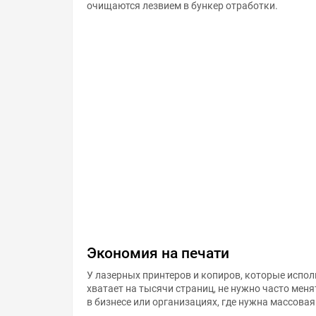
очищаются лезвием в бункер отработки.
Экономия на печати
У лазерных принтеров и копиров, которые испол
хватает на тысячи страниц, не нужно часто мен
в бизнесе или организациях, где нужна массовая