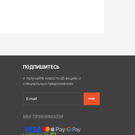
ПОДПИШИТЕСЬ
и получайте новости об акциях и
специальных предложениях
МЫ ПРИНИМАЕМ