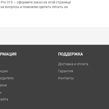
 Pro 315 — оформите заказ на этой странице
 на вопросы и поможем сделать печать на
РМАЦИЯ
ПОДДЕРЖКА
и
Доставка и оплата
укции
Гарантия
водители
Контакты
зине
ы
сайта