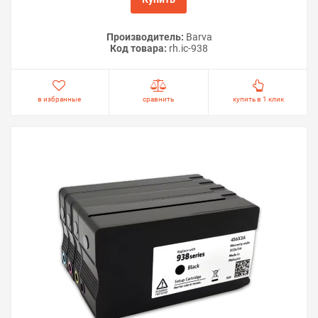
Производитель:
Barva
Код товара:
rh.ic-938
в избранные
сравнить
купить в 1 клик