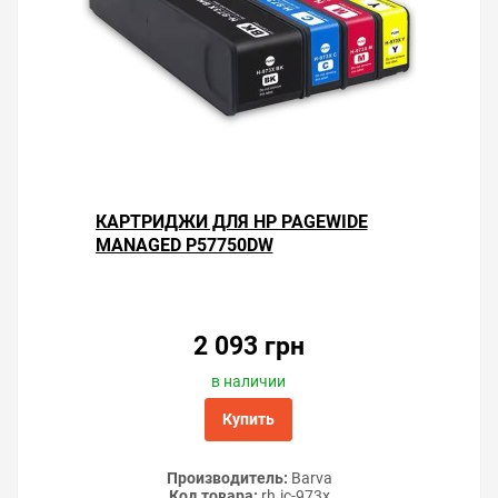
КАРТРИДЖИ ДЛЯ HP PAGEWIDE
MANAGED P57750DW
2 093 грн
в наличии
Купить
Производитель:
Barva
Код товара:
rh.ic-973x