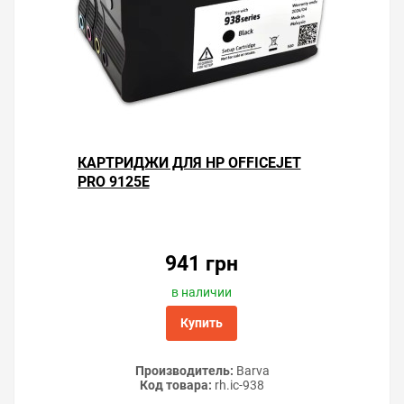
КАРТРИДЖИ ДЛЯ HP OFFICEJET
PRO 9125E
941 грн
в наличии
Купить
Производитель:
Barva
Код товара:
rh.ic-938