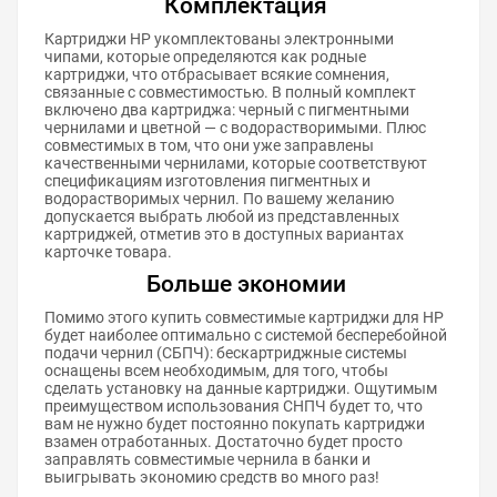
Комплектация
Картриджи HP укомплектованы электронными
чипами, которые определяются как родные
картриджи, что отбрасывает всякие сомнения,
связанные с совместимостью. В полный комплект
включено два картриджа: черный с пигментными
чернилами и цветной — с водорастворимыми. Плюс
совместимых в том, что они уже заправлены
качественными чернилами, которые соответствуют
спецификациям изготовления пигментных и
водорастворимых чернил. По вашему желанию
допускается выбрать любой из представленных
картриджей, отметив это в доступных вариантах
карточке товара.
Больше экономии
Помимо этого купить совместимые картриджи для HP
будет наиболее оптимально с системой бесперебойной
подачи чернил (СБПЧ): бескартриджные системы
оснащены всем необходимым, для того, чтобы
сделать установку на данные картриджи. Ощутимым
преимуществом использования СНПЧ будет то, что
вам не нужно будет постоянно покупать картриджи
взамен отработанных. Достаточно будет просто
заправлять совместимые чернила в банки и
выигрывать экономию средств во много раз!