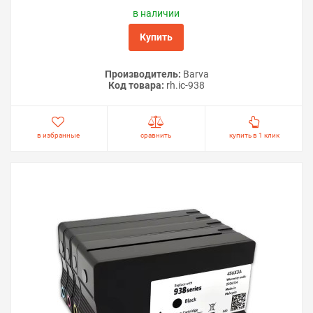
в наличии
Купить
Производитель:
Barva
Код товара:
rh.ic-938
в избранные
сравнить
купить в 1 клик