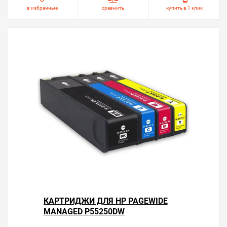
в избранные
сравнить
купить в 1 клик
КАРТРИДЖИ ДЛЯ HP PAGEWIDE
MANAGED P55250DW