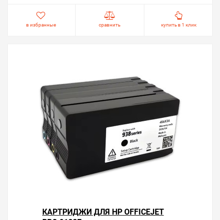
в избранные
сравнить
купить в 1 клик
КАРТРИДЖИ ДЛЯ HP OFFICEJET