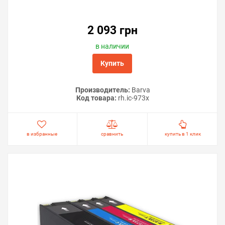
2 093 грн
в наличии
Купить
Производитель:
Barva
Код товара:
rh.ic-973x
в избранные
сравнить
купить в 1 клик