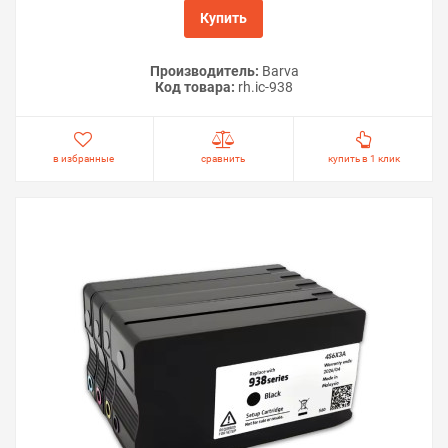
Купить
Производитель:
Barva
Код товара:
rh.ic-938
в избранные
сравнить
купить в 1 клик