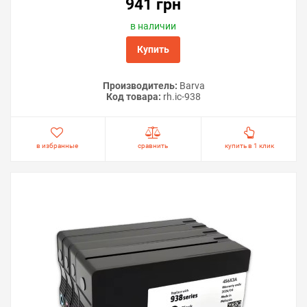
941 грн
в наличии
Купить
Производитель:
Barva
Код товара:
rh.ic-938
в избранные
сравнить
купить в 1 клик