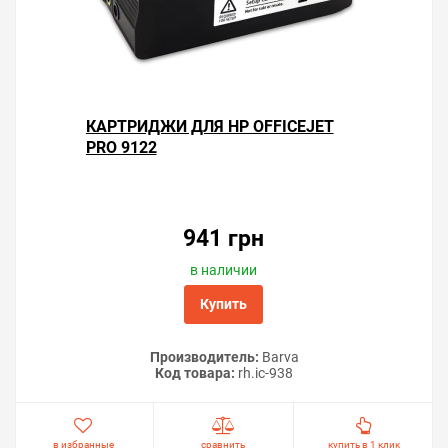
КАРТРИДЖИ ДЛЯ HP OFFICEJET
PRO 9122
941 грн
в наличии
Купить
Производитель:
Barva
Код товара:
rh.ic-938
в избранные
сравнить
купить в 1 клик