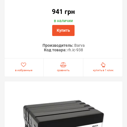
941 грн
в наличии
Купить
Производитель:
Barva
Код товара:
rh.ic-938
в избранные
сравнить
купить в 1 клик