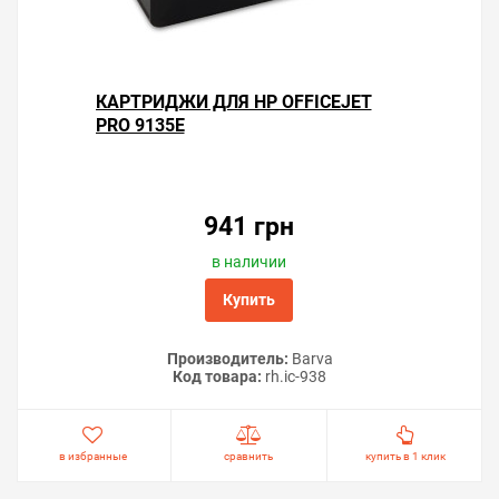
КАРТРИДЖИ ДЛЯ HP OFFICEJET
PRO 9135E
941 грн
в наличии
Купить
Производитель:
Barva
Код товара:
rh.ic-938
в избранные
сравнить
купить в 1 клик