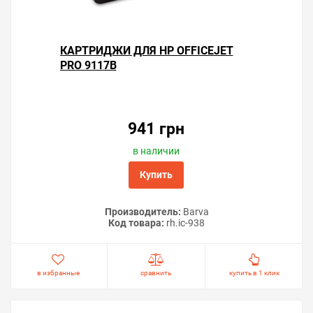
КАРТРИДЖИ ДЛЯ HP OFFICEJET
PRO 9117B
941 грн
в наличии
Купить
Производитель:
Barva
Код товара:
rh.ic-938
в избранные
сравнить
купить в 1 клик