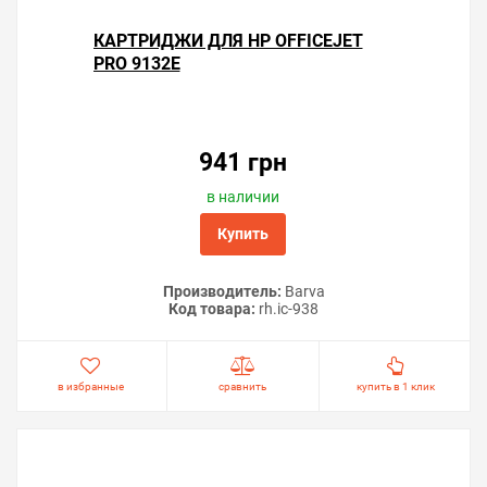
КАРТРИДЖИ ДЛЯ HP OFFICEJET
PRO 9132E
941 грн
в наличии
Купить
Производитель:
Barva
Код товара:
rh.ic-938
в избранные
сравнить
купить в 1 клик