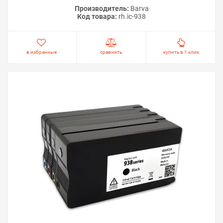
Производитель:
Barva
Код товара:
rh.ic-938
в избранные
сравнить
купить в 1 клик