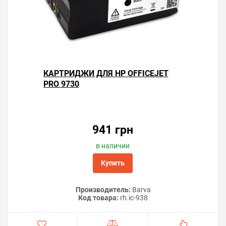
КАРТРИДЖИ ДЛЯ HP OFFICEJET
PRO 9730
941 грн
в наличии
Купить
Производитель:
Barva
Код товара:
rh.ic-938