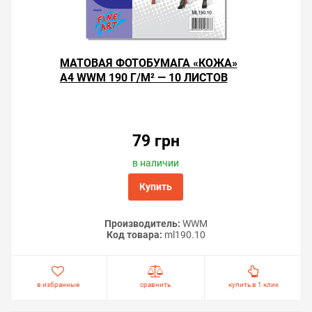
МАТОВАЯ ФОТОБУМАГА «КОЖА»
А4 WWM 190 Г/М² — 10 ЛИСТОВ
79 грн
в наличии
Купить
Производитель:
WWM
Код товара:
ml190.10
в избранные
сравнить
купить в 1 клик