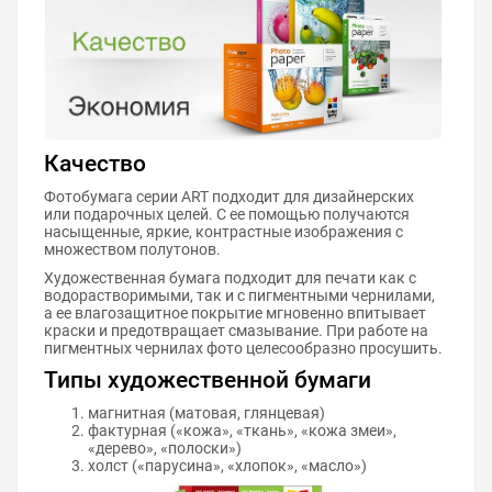
Качество
Фотобумага серии ART подходит для дизайнерских
или подарочных целей. С ее помощью получаются
насыщенные, яркие, контрастные изображения с
множеством полутонов.
Художественная бумага подходит для печати как с
водорастворимыми, так и с пигментными чернилами,
а ее влагозащитное покрытие мгновенно впитывает
краски и предотвращает смазывание. При работе на
пигментных чернилах фото целесообразно просушить.
Типы художественной бумаги
магнитная (матовая, глянцевая)
фактурная («кожа», «ткань», «кожа змеи»,
«дерево», «полоски»)
холст («парусина», «хлопок», «масло»)