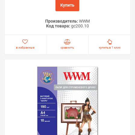
Купить
Производитель:
WWM
Код товара:
gc200.10
в избранные
сравнить
купить в 1 клик