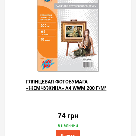
ГЛЯНЦЕВАЯ ФОТОБУМАГА
«ЖЕМЧУЖИНА» А4 WWM 200 Г/М²
— 10 ЛИСТОВ
74 грн
в наличии
Купить