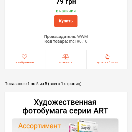
79 грн
в наличии
Купить
Производитель:
WWM
Код товара:
mc190.10
в избранные
сравнить
купить в 1 клик
Показано с 1 по 5 из 5 (всего 1 страниц)
Художественная
фотобумага серии ART