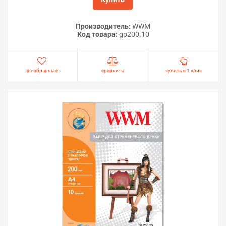
Производитель:
WWM
Код товара:
gp200.10
в избранные
сравнить
купить в 1 клик