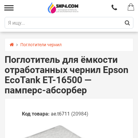
Поглотители чернил
Поглотитель для ёмкости
отработанных чернил Epson
EcoTank ET-16500 —
памперс-абсорбер
Код товара:
ae.t6711
(20984)