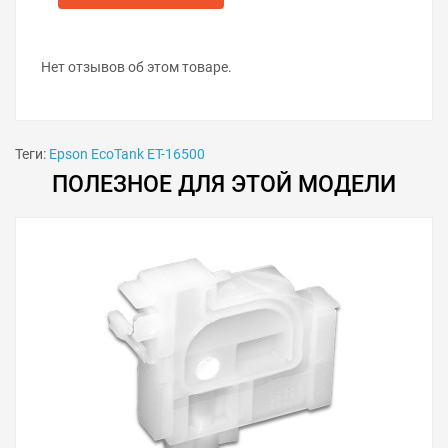
Замените при необходимости чип на ёмкости
отработанных чернил.
Установите ёмкость отработки в принтер.
Нет отзывов об этом товаре.
Вставьте задний лоток принтера.
Включите принтер.
Теги:
Epson EcoTank ET-16500
ПОЛЕЗНОЕ ДЛЯ ЭТОЙ МОДЕЛИ