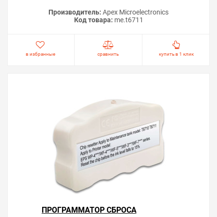
Производитель:
Apex Microelectronics
Код товара:
me.t6711
в избранные
сравнить
купить в 1 клик
ПРОГРАММАТОР СБРОСА