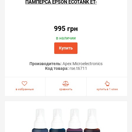
ПАМПЕРСА EPSON ECOTANK ET-
16500
995 грн
в наличии
Купить
Производитель:
Apex Microelectronics
Код товара:
rse.t6711
в избранные
сравнить
купить в 1 клик