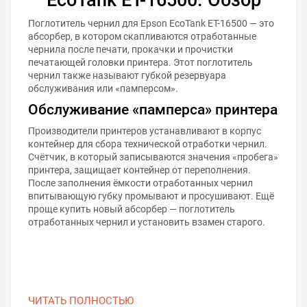
Поглотитель чернил для Epson EcoTank ET-16500 — это
абсорбер, в котором скапливаются отработанные
чернила после печати, прокачки и прочистки
печатающей головки принтера. Этот поглотитель
чернил также называют губкой резервуара
обслуживания или «памперсом».
Обслуживание «памперса» принтера
Производители принтеров устанавливают в корпус
контейнер для сбора технической отработки чернил.
Счётчик, в который записываются значения «пробега»
принтера, защищает контейнер от переполнения.
После заполнения ёмкости отработанных чернил
впитывающую губку промывают и просушивают. Ещё
проще купить новый абсорбер — поглотитель
отработанных чернил и установить взамен старого.
ЧИТАТЬ ПОЛНОСТЬЮ