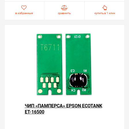
в избранные
сравнить
купить в 1 клик
ЧИП «ПАМПЕРСА» EPSON ECOTANK
ET-16500