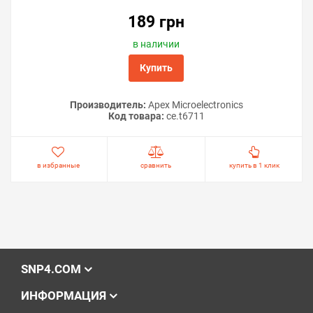
189 грн
в наличии
Купить
Производитель:
Apex Microelectronics
Код товара:
ce.t6711
в избранные
сравнить
купить в 1 клик
SNP4.COM
ИНФОРМАЦИЯ