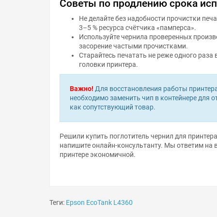
Не делайте без надобности прочистки печ
3–5 % ресурса счётчика «памперса».
Используйте чернила проверенных произво
засорение частыми прочистками.
Старайтесь печатать не реже одного раза 
головки принтера.
Важно!
Для восстановления работы принтера
необходимо заменить чип в контейнере для 
как сопутствующий товар.
Решили купить поглотитель чернил для принтера
напишите онлайн-консультанту. Мы ответим на 
принтере экономичной.
Теги:
Epson EcoTank L4360