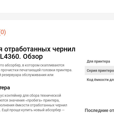
0)
я отработанных чернил
 L4360. Обзор
Для принтера
это абсорбер, в котором скапливаются
и прочистки печатающей головки принтера.
Серия принтер
й резервуара обслуживания или
Код ёмкости дл
тера
ус контейнер для сбора технической
ются значения «пробега» принтера,
полнения ёмкости отработанных чернил
Последние о
 Ещё проще купить новый абсорбер —