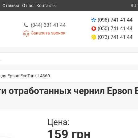
Отзывы
О нас
Контакты
RU
(098) 741 41 44
(044) 331 41 44
(050) 741 41 44
Заказать звонок
(073) 741 41 44
для Epson EcoTank L4360
и отработанных чернил Epson 
Цена:
159 грн