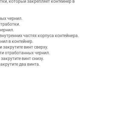
ных чернил.
отработки.
чернил.
внутренних частях корпуса контейнера.
нил в контейнер.
 закрутите винт сверху.
ти отработанных чернил.
 закрутите винт снизу.
акрутите два винта.