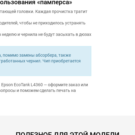
атающей головки. Каждая прочистка тратит
дителей, чтобы не приходилось устранять
в неделю и чернила не будут засыхать в дюзах
, помимо замены абсорбера, также
отработанных чернил. Чип приобретается
 Epson EcoTank L4360 — оформите заказ или
вопросы и поможем сделать печать на
ПОЛЕЗНОЕ ДЛЯ ЭТОЙ МОДЕЛИ