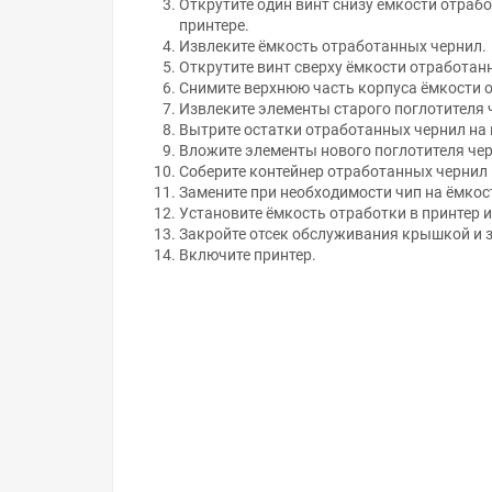
принтере.
Извлеките ёмкость отработанных чернил.
Открутите винт сверху ёмкости отработан
Снимите верхнюю часть корпуса ёмкости 
Извлеките элементы старого поглотителя 
Вытрите остатки отработанных чернил на 
Вложите элементы нового поглотителя чер
Соберите контейнер отработанных чернил и
Замените при необходимости чип на ёмкос
Установите ёмкость отработки в принтер и
Закройте отсек обслуживания крышкой и з
Включите принтер.