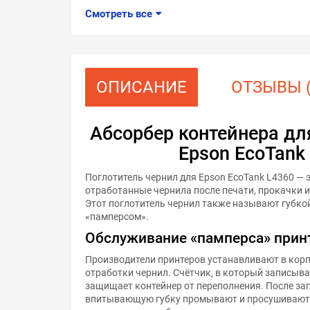
Смотреть все
ОПИСАНИЕ
ОТЗЫВЫ (
Абсорбер контейнера дл
Epson EcoTank
Поглотитель чернил для Epson EcoTank L4360 — 
отработанные чернила после печати, прокачки 
Этот поглотитель чернил также называют губко
«памперсом».
Обслуживание «памперса» прин
Производители принтеров устанавливают в корп
отработки чернил. Счётчик, в который записыва
защищает контейнер от переполнения. После за
впитывающую губку промывают и просушивают.