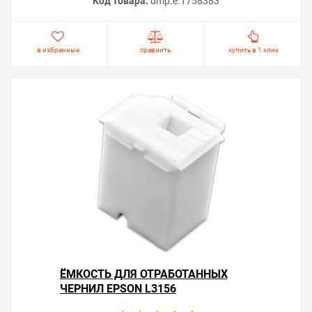
Код товара:
dmp.e.1758383
в избранные
сравнить
купить в 1 клик
ЁМКОСТЬ ДЛЯ ОТРАБОТАННЫХ
ЧЕРНИЛ EPSON L3156