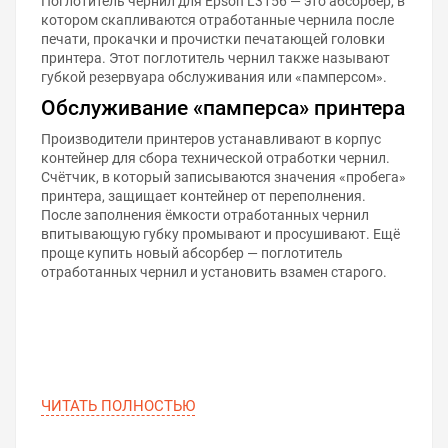
Поглотитель чернил для Epson L3156 — это абсорбер, в
котором скапливаются отработанные чернила после
печати, прокачки и прочистки печатающей головки
принтера. Этот поглотитель чернил также называют
губкой резервуара обслуживания или «памперсом».
Обслуживание «памперса» принтера
Производители принтеров устанавливают в корпус
контейнер для сбора технической отработки чернил.
Счётчик, в который записываются значения «пробега»
принтера, защищает контейнер от переполнения.
После заполнения ёмкости отработанных чернил
впитывающую губку промывают и просушивают. Ещё
проще купить новый абсорбер — поглотитель
отработанных чернил и установить взамен старого.
ЧИТАТЬ ПОЛНОСТЬЮ