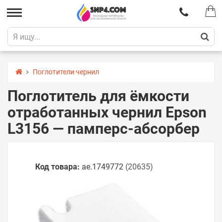
Поглотители чернил
Поглотитель для ёмкости
отработанных чернил Epson
L3156 — памперс-абсорбер
Код товара:
ae.1749772
(20635)