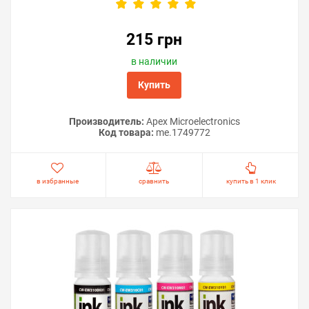
215 грн
в наличии
Купить
Производитель:
Apex Microelectronics
Код товара:
me.1749772
в избранные
сравнить
купить в 1 клик