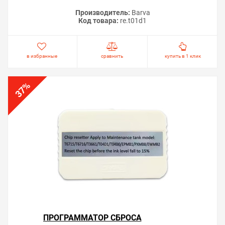
Производитель:
Barva
Код товара:
re.t01d1
в избранные
сравнить
купить в 1 клик
%
37
ПРОГРАММАТОР СБРОСА