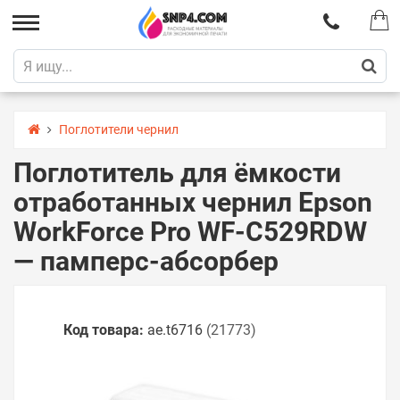
Поглотители чернил
Поглотитель для ёмкости
отработанных чернил Epson
WorkForce Pro WF-C529RDW
— памперс-абсорбер
Код товара:
ae.t6716
(21773)