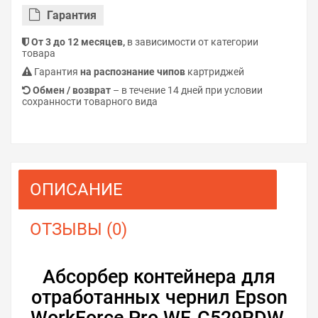
Гарантия
От 3 до 12 месяцев,
в зависимости от категории
товара
Гарантия
на распознание чипов
картриджей
Обмен / возврат
– в течение 14 дней при условии
сохранности товарного вида
ОПИСАНИЕ
ОТЗЫВЫ (0)
Абсорбер контейнера для
отработанных чернил Epson
WorkForce Pro WF-C529RDW.