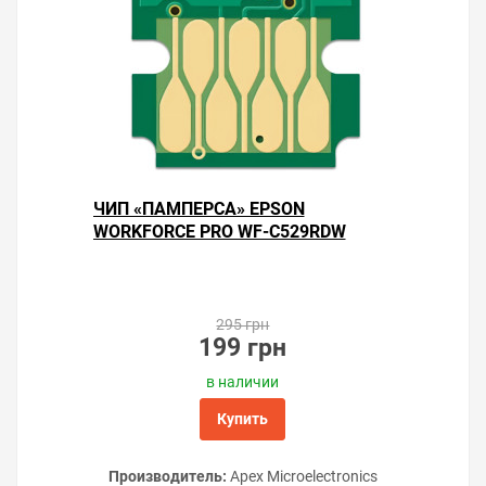
ЧИП «ПАМПЕРСА» EPSON
WORKFORCE PRO WF-C529RDW
295 грн
199 грн
в наличии
Купить
Производитель:
Apex Microelectronics