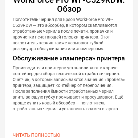
Обзор
Поглотитель чернил для Epson WorkForce Pro WF-
C529RDW — это абсорбер, в котором скапливаются
отработанные чернила после печати, прокачки и
прочистки печатающей головки принтера. Этот
поглотитель чернил также называют губкой
резервуара обслуживания или «памперсом».
Обслуживание «памперса» принтера
Производители принтеров устанавливают в корпус
контейнер для сбора технической отработки чернил.
Счётчик, в который записываются значения «пробега»
принтера, защищает контейнер от переполнения.
После заполнения ёмкости отработанных чернил
впитывающую губку промывают и просушивают. Ещё
проще купить новый абсорбер — поглотитель
отработанных чернил и установить взамен старого.
ЧИТАТЬ ПОЛНОСТЬЮ