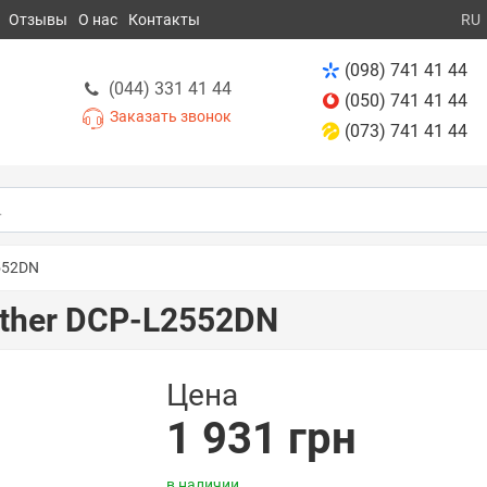
Отзывы
О нас
Контакты
RU
(098) 741 41 44
(044) 331 41 44
(050) 741 41 44
Заказать звонок
(073) 741 41 44
552DN
ther DCP-L2552DN
Цена
1 931 грн
в наличии