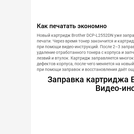
Как печатать экономно
Новый картридж Brother DCP-L2552DN уже запра
печати. Через время тонер закончится и картри
при помощи видео-инструкций. После 2–3 запра
удаление отработанного тонера с корпуса и зап
лезвий и втулок. Картридж заправляется много
дефектов корпуса, после чего меняется на новы
при помощи заправок и восстановления даёт о
Заправка картриджа B
Видео-ин