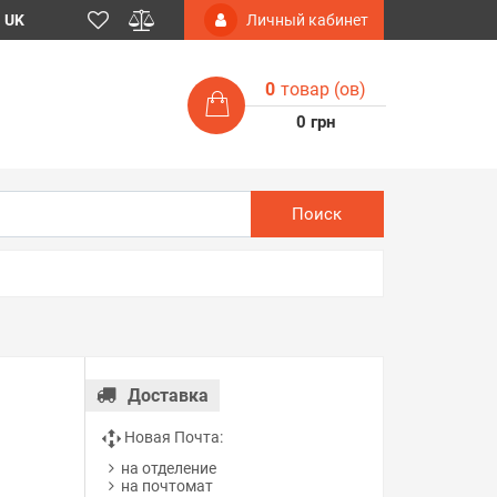
UK
Личный кабинет
0
товар (ов)
0 грн
Поиск
Доставка
Новая Почта:
на отделение
на почтомат