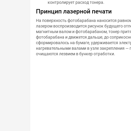
контролирует расход тонера.
Принцип лазерной печати
На поверхность фотобарабана наносится равном
лазером воспроизводится рисунок будущего отп
магнитным валом и фотобарабаном, тонер прит
фотобарабана и движется дальше, до соприкосн
сформировалось на бумаге, удерживается элект
нагревательными валами в узле закрепления — 
очищаются лезвием в бункер отработки.