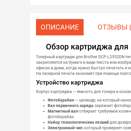
ОПИСАНИЕ
ОТЗЫВЫ (
Обзор картриджа для 
Тонерный картридж для Brother DCP-L2552DN пе
закрепляется на бумаге в виде текста или изоб
офисах и дома, когда нужно быстро печатать и 
На лазерной печати экономят при помощи повт
Устройство картриджа
Корпус картриджа — ёмкость для тонера и основ
Фотобарабан
— цилиндр, на который нанос
Вал первичного заряда
заряжает фотобар
Магнитный вал
отбирает требуемое количе
фотобарабан.
Набор технологических лезвий
для дозиро
Электронный чип
, который проверяет со