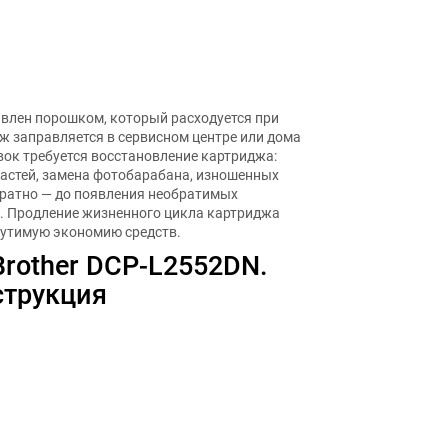
влен порошком, который расходуется при
дж заправляется в сервисном центре или дома
вок требуется восстановление картриджа:
частей, замена фотобарабана, изношенных
кратно — до появления необратимых
й. Продление жизненного цикла картриджа
щутимую экономию средств.
rother DCP-L2552DN.
струкция