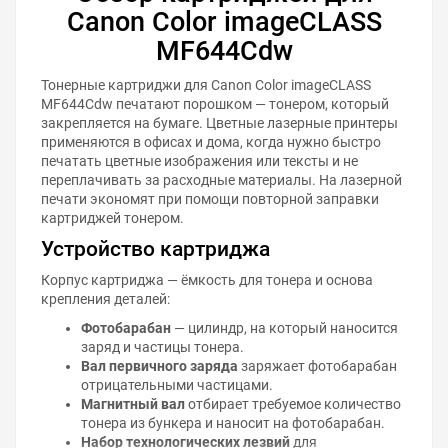
Canon Color imageCLASS
MF644Cdw
Тонерные картриджи для Canon Color imageCLASS
MF644Cdw печатают порошком — тонером, который
закрепляется на бумаге. Цветные лазерные принтеры
применяются в офисах и дома, когда нужно быстро
печатать цветные изображения или тексты и не
переплачивать за расходные материалы. На лазерной
печати экономят при помощи повторной заправки
картриджей тонером.
Устройство картриджа
Корпус картриджа — ёмкость для тонера и основа
крепления деталей:
Фотобарабан
— цилиндр, на который наносится
заряд и частицы тонера.
Вал первичного заряда
заряжает фотобарабан
отрицательными частицами.
Магнитный вал
отбирает требуемое количество
тонера из бункера и наносит на фотобарабан.
Набор технологических лезвий
для