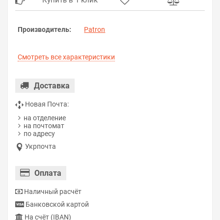
Купить в 1 клик
Производитель:
Patron
Смотреть все характеристики
Доставка
Новая Почта:
на отделение
на почтомат
по адресу
Укрпочта
Оплата
Наличный расчёт
Банковской картой
На счёт (IBAN)