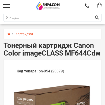
Картриджи
Тонерный картридж Canon
Color imageCLASS MF644Cdw
Код товара:
pn-054
(20079)