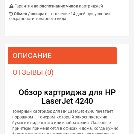
Гарантия
на распознание чипов
картриджей
Обмен / возврат
– в течение 14 дней при условии
сохранности товарного вида
ОПИСАНИЕ
ОТЗЫВЫ (0)
Обзор картриджа для HP
LaserJet 4240
Тонерный картридж для HP LaserJet 4240 печатает
порошком — тонером, который закрепляется на
бумаге в виде текста или изображения. Лазерные
принтеры применяются в офисах и дома, когда нужно
быстро печатать и не переплачивать за расходные