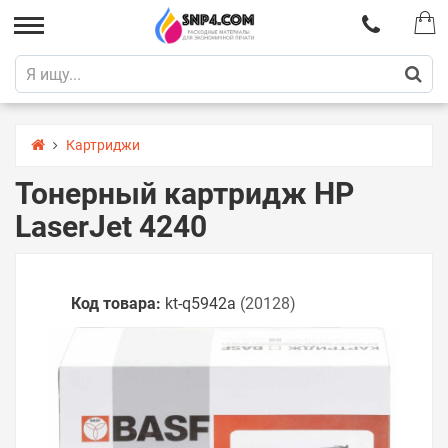
Картриджи
Тонерный картридж HP
LaserJet 4240
Код товара:
kt-q5942a
(20128)