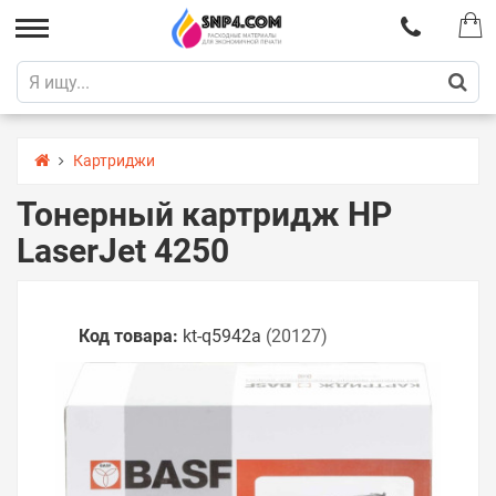
Картриджи
Тонерный картридж HP
LaserJet 4250
Код товара:
kt-q5942a
(20127)