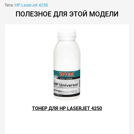
Теги:
HP LaserJet 4250
ПОЛЕЗНОЕ ДЛЯ ЭТОЙ МОДЕЛИ
Решили купить картридж HP LaserJet 4250 — оформите
заказ на этой странице или напишите онлайн-
консультанту. Мы ответим на вопросы и поможем
ТОНЕР ДЛЯ HP LASERJET 4250
сделать печать на лазерном принтере экономичной.