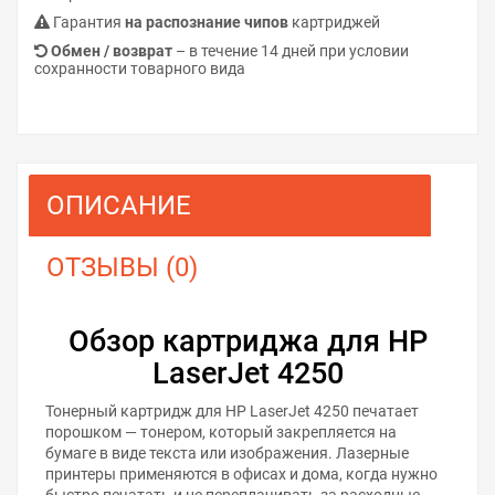
Гарантия
на распознание чипов
картриджей
Обмен / возврат
– в течение 14 дней при условии
сохранности товарного вида
ОПИСАНИЕ
ОТЗЫВЫ (0)
Обзор картриджа для HP
LaserJet 4250
Тонерный картридж для HP LaserJet 4250 печатает
порошком — тонером, который закрепляется на
бумаге в виде текста или изображения. Лазерные
принтеры применяются в офисах и дома, когда нужно
быстро печатать и не переплачивать за расходные