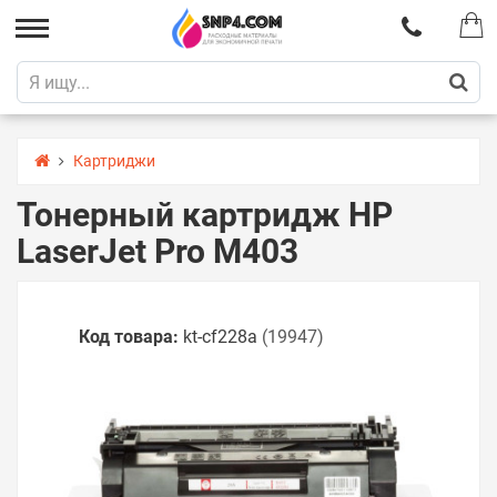
Картриджи
Тонерный картридж HP
LaserJet Pro M403
Код товара:
kt-cf228a
(19947)