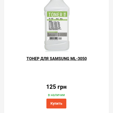
Решили купить картридж Samsung ML-3050 —
оформите заказ на этой странице или напишите
онлайн-консультанту. Мы ответим на вопросы и
ТОНЕР ДЛЯ SAMSUNG ML-3050
поможем сделать печать на лазерном принтере
экономичной.
125 грн
в наличии
Купить