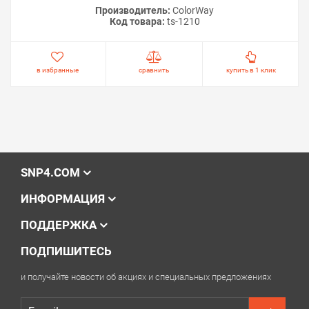
Производитель:
ColorWay
Код товара:
ts-1210
в избранные
сравнить
купить в 1 клик
SNP4.COM
ИНФОРМАЦИЯ
ПОДДЕРЖКА
ПОДПИШИТЕСЬ
и получайте новости об акциях и специальных предложениях