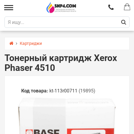
Картриджи
Тонерный картридж Xerox
Phaser 4510
Код товара:
kt-113r00711
(19895)