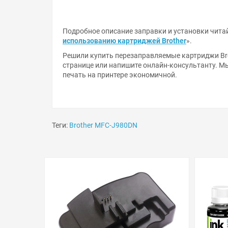
Подробное описание заправки и установки читай
использованию картриджей Brother
».
Решили купить перезаправляемые картриджи Bro
странице или напишите онлайн-консультанту. М
печать на принтере экономичной.
Теги:
Brother MFC-J980DN