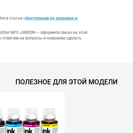
те в статье «
Инструкции по заправке и
ther MFC-J980DN — оформите заказ на этой
ы ответим на вопросы и поможем сделать
ПОЛЕЗНОЕ ДЛЯ ЭТОЙ МОДЕЛИ