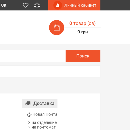
UK
Личный кабинет
0
товар (ов)
0 грн
Поиск
Доставка
Новая Почта:
на отделение
на почтомат