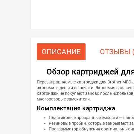
ОПИСАНИЕ
ОТЗЫВЫ (
Обзор картриджей для
Перезаправляемые картриджи для Brother MFC-J
экономить деньги на печати. Экономия заключа
картриджи не покупают заново после использова
многоразовые заменители.
Комплектация картриджа
Пластиковые прозрачные ёмкости — накоп
Резиновые пробки, которые закрывают за
Программатор обнуления оригинальных чи