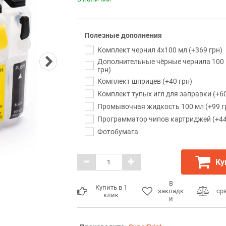
Полезные дополнения
Комплект чернил 4x100 мл (+369 грн)
Дополнительные чёрные чернила 100 
грн)
Комплект шприцев (+40 грн)
Комплект тупых игл для заправки (+60
Промывочная жидкость 100 мл (+99 г
Программатор чипов картриджей (+44
Фотобумага
Ку
В
Купить в 1
закладк
ср
клик
и