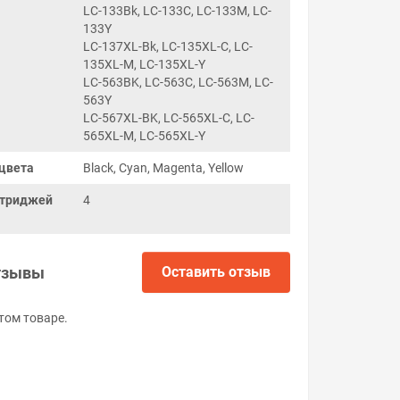
LC-133Bk, LC-133C, LC-133M, LC-
133Y
LC-137XL-Bk, LC-135XL-C, LC-
135XL-M, LC-135XL-Y
LC-563BK, LC-563C, LC-563M, LC-
563Y
LC-567XL-BK, LC-565XL-C, LC-
565XL-M, LC-565XL-Y
цвета
Black, Cyan, Magenta, Yellow
ртриджей
4
тзывы
Оставить отзыв
том товаре.