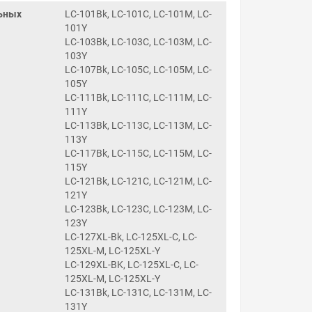
ьных
LC-101Bk, LC-101C, LC-101M, LC-
101Y
LC-103Bk, LC-103C, LC-103M, LC-
103Y
LC-107Bk, LC-105C, LC-105M, LC-
105Y
LC-111Bk, LC-111C, LC-111M, LC-
111Y
LC-113Bk, LC-113C, LC-113M, LC-
113Y
LC-117Bk, LC-115C, LC-115M, LC-
115Y
LC-121Bk, LC-121C, LC-121M, LC-
121Y
LC-123Bk, LC-123C, LC-123M, LC-
123Y
LC-127XL-Bk, LC-125XL-C, LC-
125XL-M, LC-125XL-Y
LC-129XL-BK, LC-125XL-C, LC-
125XL-M, LC-125XL-Y
LC-131Bk, LC-131C, LC-131M, LC-
131Y