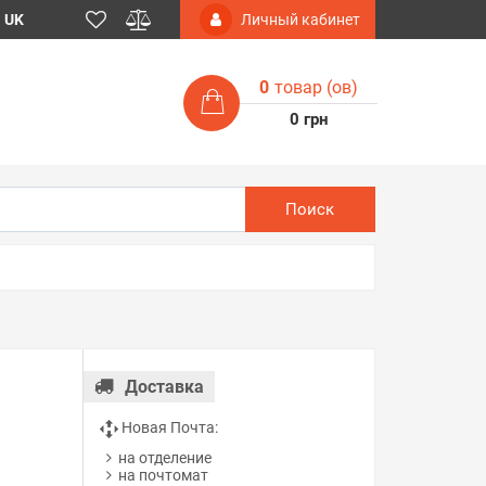
UK
Личный кабинет
0
товар (ов)
0 грн
Поиск
Доставка
Новая Почта:
на отделение
на почтомат