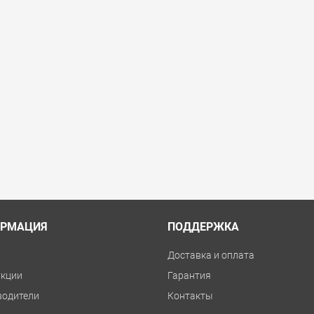
РМАЦИЯ
ПОДДЕРЖКА
и
Доставка и оплата
укции
Гарантия
водители
Контакты
зине