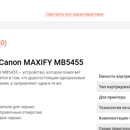
Смотреть все характеристики
0)
 Canon MAXIFY MB5455
 MB5455 — устройство, которое помогает
Ёмкость картри
ется в том, что дорогостоящие одноразовые
ния, а заправляют одни и те же
Тип картридже
Для принтера
ители для чернил.
Технология печ
правочные отверстия.
вня чернил.
Комплектация 
Серия принтер