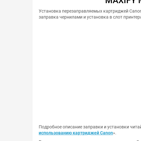
MAXIFY 
Установка перезаправляемых картриджей Canon
заправка чернилами и установка в слот принтер
Подробное описание заправки и установки читай
использованию картриджей Canon
».
Решили купить перезаправляемые картриджи Ca