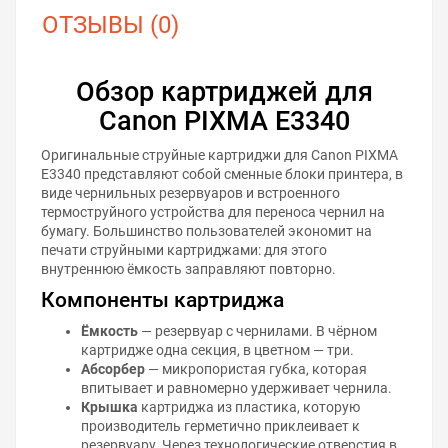
ОТЗЫВЫ (0)
Обзор картриджей для
Canon PIXMA E3340
Оригинальные струйные картриджи для Canon PIXMA
E3340 представляют собой сменные блоки принтера, в
виде чернильных резервуаров и встроенного
термоструйного устройства для переноса чернил на
бумагу. Большинство пользователей экономит на
печати струйными картриджами: для этого
внутреннюю ёмкость заправляют повторно.
Компоненты картриджа
Ёмкость
— резервуар с чернилами. В чёрном
картридже одна секция, в цветном — три.
Абсорбер
— микропористая губка, которая
впитывает и равномерно удерживает чернила.
Крышка
картриджа из пластика, которую
производитель герметично приклеивает к
резервуару. Через технологические отверстия в