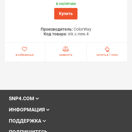
в наличии
Купить
Производитель:
ColorWay
Код товара:
ink.c.new.4
в избранные
сравнить
купить в 1 клик
SNP4.COM
ИНФОРМАЦИЯ
ПОДДЕРЖКА
ПОДПИШИТЕСЬ