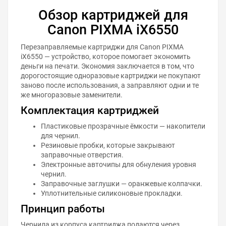
Обзор картриджей для
Canon PIXMA iX6550
Перезаправляемые картриджи для Canon PIXMA
iX6550 — устройство, которое помогает экономить
деньги на печати. Экономия заключается в том, что
дорогостоящие одноразовые картриджи не покупают
заново после использования, а заправляют одни и те
же многоразовые заменители.
Комплектация картриджей
Пластиковые прозрачные ёмкости — накопители
для чернил.
Резиновые пробки, которые закрывают
заправочные отверстия.
Электронные авточипы для обнуления уровня
чернил.
Заправочные заглушки — оранжевые колпачки.
Уплотнительные силиконовые прокладки.
Принцип работы
Чернила из корпуса картриджа подаются через