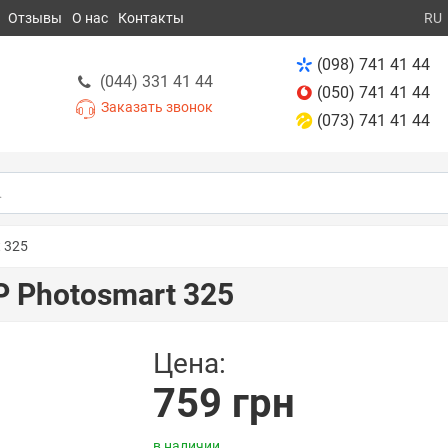
Отзывы
О нас
Контакты
RU
(098) 741 41 44
(044) 331 41 44
(050) 741 41 44
Заказать звонок
(073) 741 41 44
 325
 Photosmart 325
Цена:
759 грн
в наличии