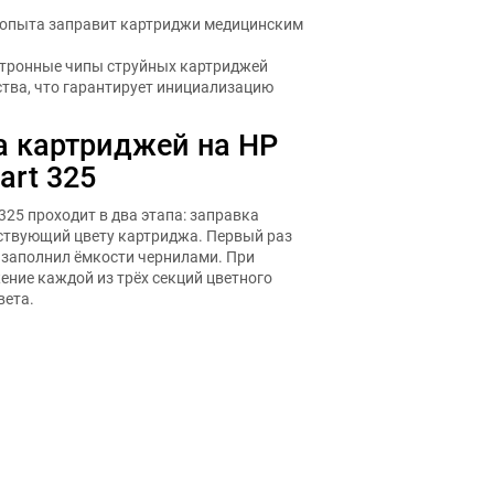
з опыта заправит картриджи медицинским
ктронные чипы струйных картриджей
тва, что гарантирует инициализацию
а картриджей на HP
art 325
25 проходит в два этапа: заправка
тствующий цвету картриджа. Первый раз
 заполнил ёмкости чернилами. При
ние каждой из трёх секций цветного
вета.