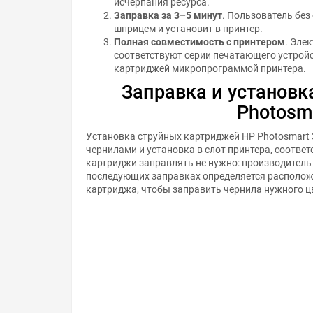
исчерпания ресурса.
Заправка за 3–5 минут
. Пользователь бе
шприцем и установит в принтер.
Полная совместимость с принтером
. Эле
соответствуют серии печатающего устройс
картриджей микропрограммой принтера.
Заправка и установк
Photosm
Установка струйных картриджей HP Photosmart 3
чернилами и установка в слот принтера, соотве
картриджи заправлять не нужно: производитель
последующих заправках определяется расположе
картриджа, чтобы заправить чернила нужного ц