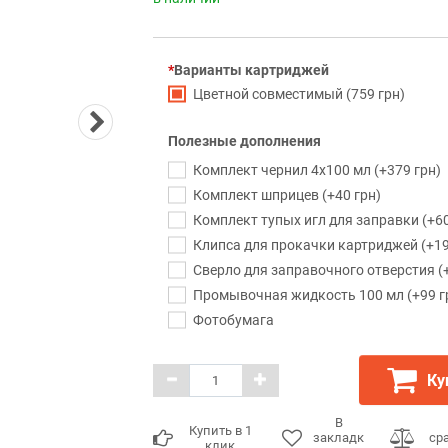
Варианты картриджей
Цветной совместимый (759 грн)
Полезные дополнения
Комплект чернил 4x100 мл (+379 грн)
Комплект шприцев (+40 грн)
Комплект тупых игл для заправки (+60
Клипса для прокачки картриджей (+19
Сверло для заправочного отверстия (+
Промывочная жидкость 100 мл (+99 г
Фотобумага
Ку
В
Купить в 1
закладк
ср
клик