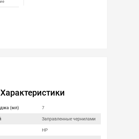
ие
Характеристики
джа (мл)
7
й
Заправленные чернилами
HP