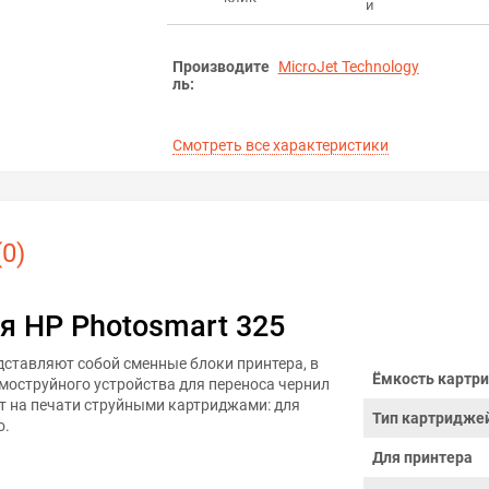
и
Производите
MicroJet Technology
ль:
Смотреть все характеристики
0)
я HP Photosmart 325
дставляют собой сменные блоки принтера, в
Ёмкость картри
моструйного устройства для переноса чернил
т на печати струйными картриджами: для
Тип картридже
о.
Для принтера