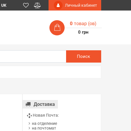
UK
Личный кабинет
0
товар (ов)
0 грн
Поиск
Доставка
Новая Почта:
на отделение
на почтомат