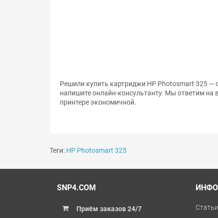
Решили купить картриджи HP Photosmart 325 — о
напишите онлайн-консультанту. Мы ответим на 
принтере экономичной.
Теги:
HP Photosmart 325
SNP4.COM
ИНФО
Стать
Приём заказов 24/7