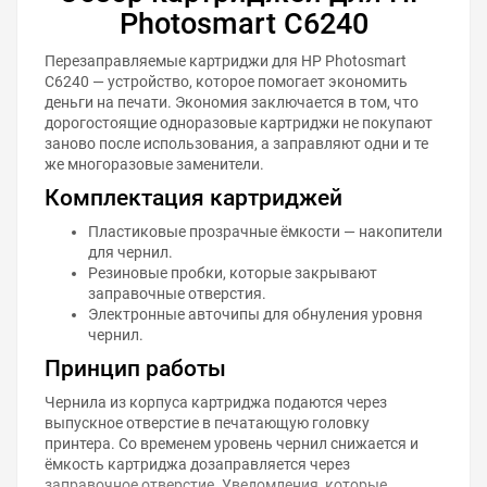
Photosmart C6240
Перезаправляемые картриджи для HP Photosmart
C6240 — устройство, которое помогает экономить
деньги на печати. Экономия заключается в том, что
дорогостоящие одноразовые картриджи не покупают
заново после использования, а заправляют одни и те
же многоразовые заменители.
Комплектация картриджей
Пластиковые прозрачные ёмкости — накопители
для чернил.
Резиновые пробки, которые закрывают
заправочные отверстия.
Электронные авточипы для обнуления уровня
чернил.
Принцип работы
Чернила из корпуса картриджа подаются через
выпускное отверстие в печатающую головку
принтера. Со временем уровень чернил снижается и
ёмкость картриджа дозаправляется через
заправочное отверстие. Уведомления, которые