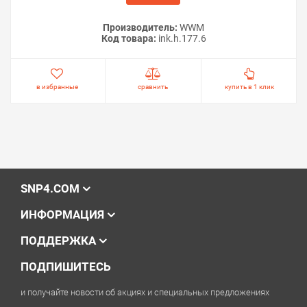
Производитель:
WWM
Код товара:
ink.h.177.6
в избранные
сравнить
купить в 1 клик
SNP4.COM
ИНФОРМАЦИЯ
ПОДДЕРЖКА
ПОДПИШИТЕСЬ
и получайте новости об акциях и специальных предложениях