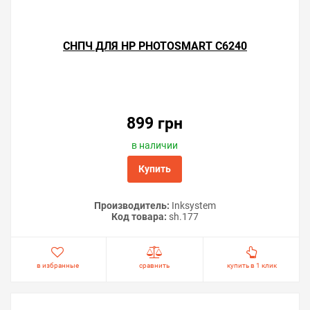
СНПЧ ДЛЯ HP PHOTOSMART C6240
899 грн
в наличии
Купить
Производитель:
Inksystem
Код товара:
sh.177
в избранные
сравнить
купить в 1 клик