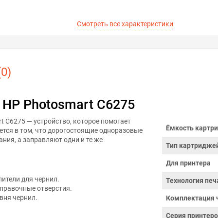
Смотреть все характеристики
0)
 HP Photosmart C6275
 C6275 — устройство, которое помогает
Ёмкость картри
ется в том, что дорогостоящие одноразовые
ния, а заправляют одни и те же
Тип картридже
Для принтера
ители для чернил.
Технология печ
правочные отверстия.
вня чернил.
Комплектация 
Серия принтер