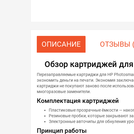
ОПИСАНИЕ
ОТЗЫВЫ (
Обзор картриджей для
Перезаправляемые картриджи для HP Photosmart
экономить деньги на печати. Экономия заключа
картриджи не покупают заново после использова
многоразовые заменители.
Комплектация картриджей
Пластиковые прозрачные ёмкости — накоп
Резиновые пробки, которые закрывают за
Электронные авточипы для обнуления уро
Принцип работы