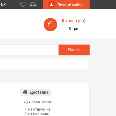
UK
Личный кабинет
0
товар (ов)
0 грн
Поиск
Доставка
Новая Почта:
на отделение
на почтомат