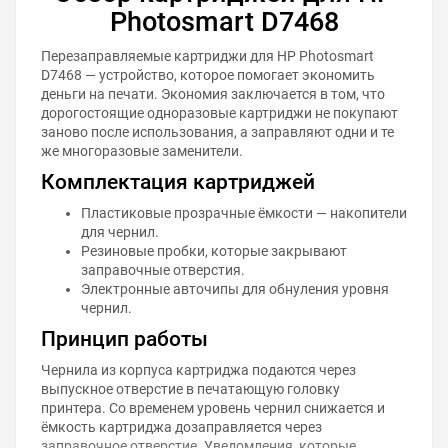
Photosmart D7468
Перезаправляемые картриджи для HP Photosmart
D7468 — устройство, которое помогает экономить
деньги на печати. Экономия заключается в том, что
дорогостоящие одноразовые картриджи не покупают
заново после использования, а заправляют одни и те
же многоразовые заменители.
Комплектация картриджей
Пластиковые прозрачные ёмкости — накопители
для чернил.
Резиновые пробки, которые закрывают
заправочные отверстия.
Электронные авточипы для обнуления уровня
чернил.
Принцип работы
Чернила из корпуса картриджа подаются через
выпускное отверстие в печатающую головку
принтера. Со временем уровень чернил снижается и
ёмкость картриджа дозаправляется через
заправочное отверстие. Уведомления, которые