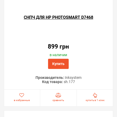
СНПЧ ДЛЯ HP PHOTOSMART D7468
899 грн
в наличии
Купить
Производитель:
Inksystem
Код товара:
sh.177
в избранные
сравнить
купить в 1 клик