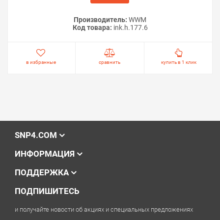
Производитель:
WWM
Код товара:
ink.h.177.6
в избранные
сравнить
купить в 1 клик
SNP4.COM
ИНФОРМАЦИЯ
ПОДДЕРЖКА
ПОДПИШИТЕСЬ
и получайте новости об акциях и специальных предложениях