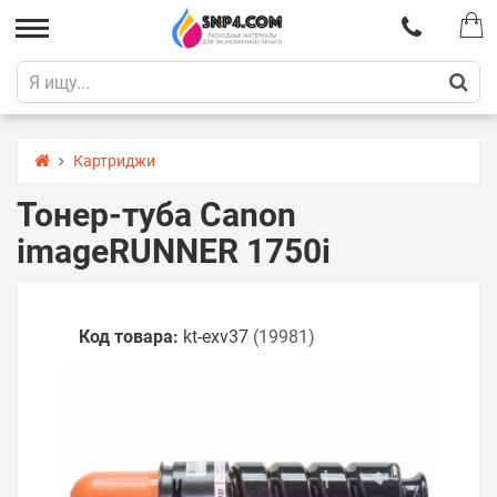
Картриджи
Тонер-туба Canon
imageRUNNER 1750i
Код товара:
kt-exv37
(19981)