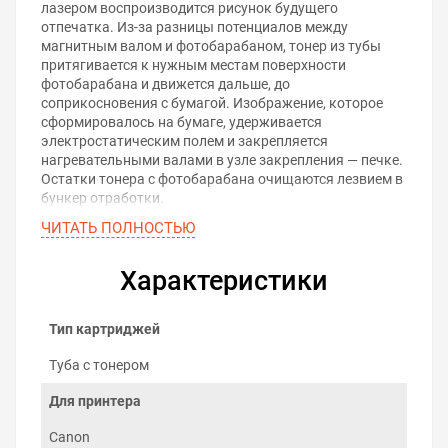
лазером воспроизводится рисунок будущего
отпечатка. Из-за разницы потенциалов между
магнитным валом и фотобарабаном, тонер из тубы
притягивается к нужным местам поверхности
фотобарабана и движется дальше, до
соприкосновения с бумагой. Изображение, которое
сформировалось на бумаге, удерживается
электростатическим полем и закрепляется
нагревательными валами в узле закрепления — печке.
Остатки тонера с фотобарабана очищаются лезвием в
бункер отработки.
ЧИТАТЬ ПОЛНОСТЬЮ
Характеристики
Тип картриджей
Туба с тонером
Для принтера
Canon