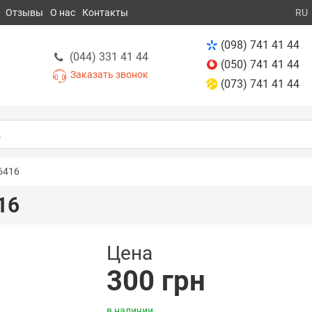
Отзывы
О нас
Контакты
RU
(098) 741 41 44
(044) 331 41 44
(050) 741 41 44
Заказать звонок
(073) 741 41 44
6416
16
Цена
300 грн
в наличии