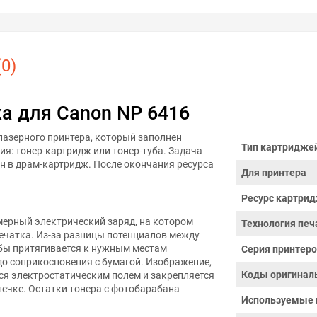
0)
а для Canon NP 6416
 лазерного принтера, который заполнен
Тип картридже
ия: тонер-картридж или тонер-туба. Задача
н в драм-картридж. После окончания ресурса
Для принтера
Ресурс картрид
ерный электрический заряд, на котором
Технология печ
ечатка. Из-за разницы потенциалов между
бы притягивается к нужным местам
Серия принтер
до соприкосновения с бумагой. Изображение,
Коды оригинал
ся электростатическим полем и закрепляется
печке. Остатки тонера с фотобарабана
Используемые 