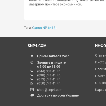
лазерном принтере экономичной.
Теги:
Canon NP 6416
SNP4.COM
ИНФО
Стать
Приём заказов 24/7
Инстр
Звоните и пишите
с 9:00 до 18:00
Произ
(044) 331 41 44
(098) 741 41 44
О мага
(073) 741 41 44
Отзыв
(050) 741 41 44
shop@snp4.com
Карта 
Доставка по всей Украине