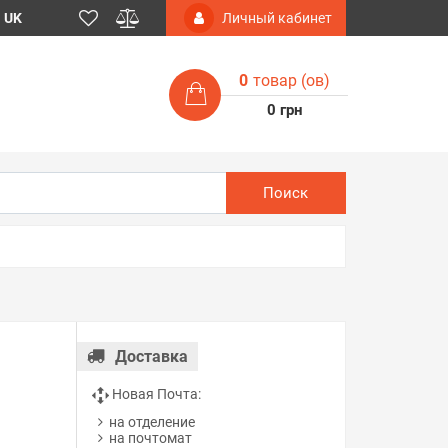
UK
Личный кабинет
0
товар (ов)
0 грн
Поиск
Доставка
Новая Почта:
на отделение
на почтомат