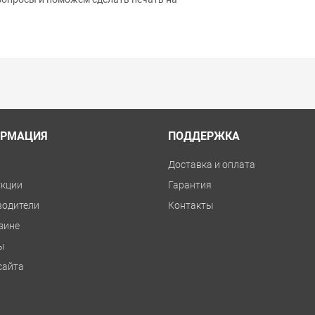
РМАЦИЯ
ПОДДЕРЖКА
и
Доставка и оплата
укции
Гарантия
водители
Контакты
зине
ы
сайта