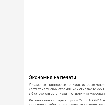
Экономия на печати
У лазерных принтеров и копиров, которые испол
хватает на тысячи страниц, не нужно часто мен
в бизнесе или организациях, где нужна массовая
Решили купить тонер-картридж Canon NP 6416 — 
напишите онлайн-консультанту. Мы ответим на 