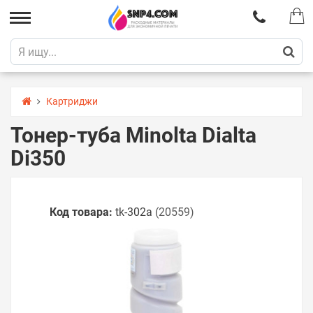
Картриджи
Тонер-туба Minolta Dialta
Di350
Код товара:
tk-302a
(20559)