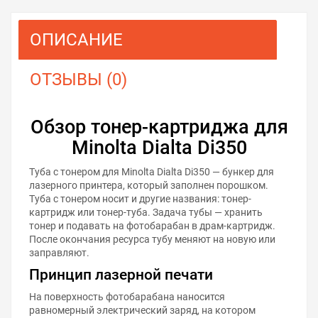
ОПИСАНИЕ
ОТЗЫВЫ (0)
Обзор тонер-картриджа для
Minolta Dialta Di350
Туба с тонером для Minolta Dialta Di350 — бункер для
лазерного принтера, который заполнен порошком.
Туба с тонером носит и другие названия: тонер-
картридж или тонер-туба. Задача тубы — хранить
тонер и подавать на фотобарабан в драм-картридж.
После окончания ресурса тубу меняют на новую или
заправляют.
Принцип лазерной печати
На поверхность фотобарабана наносится
равномерный электрический заряд, на котором