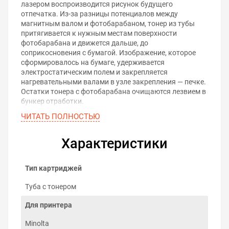
лазером воспроизводится рисунок будущего
отпечатка. Из-за разницы потенциалов между
магнитным валом и фотобарабаном, тонер из тубы
притягивается к нужным местам поверхности
фотобарабана и движется дальше, до
соприкосновения с бумагой. Изображение, которое
сформировалось на бумаге, удерживается
электростатическим полем и закрепляется
нагревательными валами в узле закрепления — печке.
Остатки тонера с фотобарабана очищаются лезвием в
бункер отработки.
ЧИТАТЬ ПОЛНОСТЬЮ
Характеристики
Тип картриджей
Туба с тонером
Для принтера
Minolta