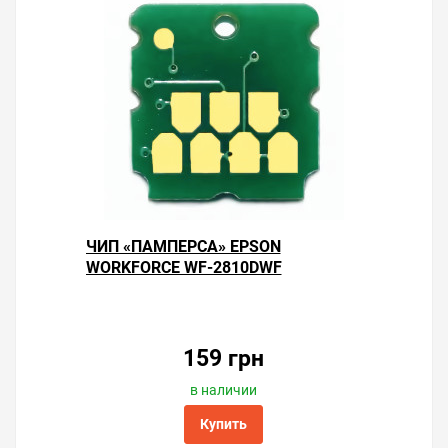
ЧИП «ПАМПЕРСА» EPSON
WORKFORCE WF-2810DWF
159 грн
в наличии
Купить