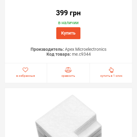
399 грн
в наличии
Купить
Производитель:
Apex Microelectronics
Код товара:
me.c9344
в избранные
сравнить
купить в 1 клик