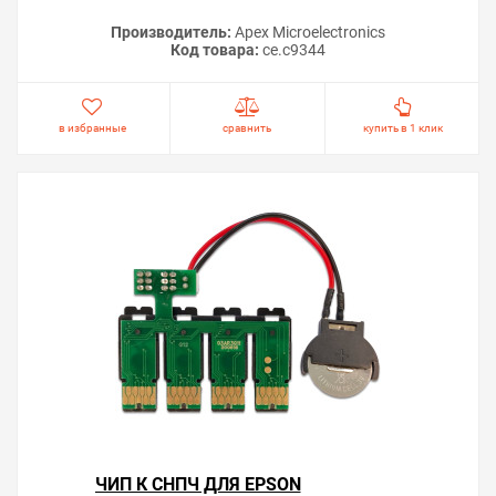
Производитель:
Apex Microelectronics
Код товара:
ce.c9344
в избранные
сравнить
купить в 1 клик
ЧИП К СНПЧ ДЛЯ EPSON