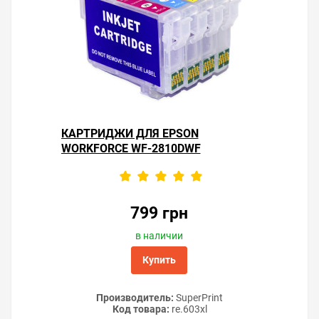
КАРТРИДЖИ ДЛЯ EPSON
WORKFORCE WF-2810DWF
799 грн
в наличии
Купить
Производитель:
SuperPrint
Код товара:
re.603xl