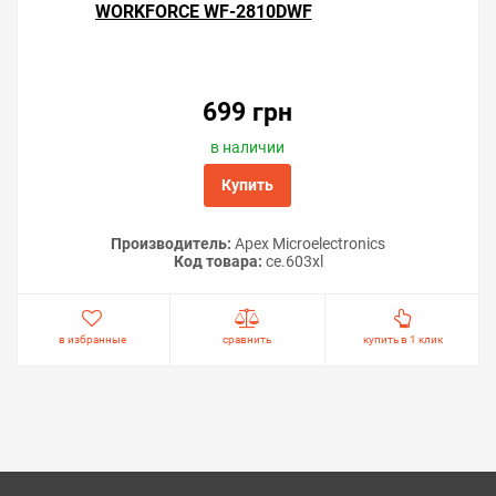
WORKFORCE WF-2810DWF
699 грн
в наличии
Купить
Производитель:
Apex Microelectronics
Код товара:
ce.603xl
в избранные
сравнить
купить в 1 клик