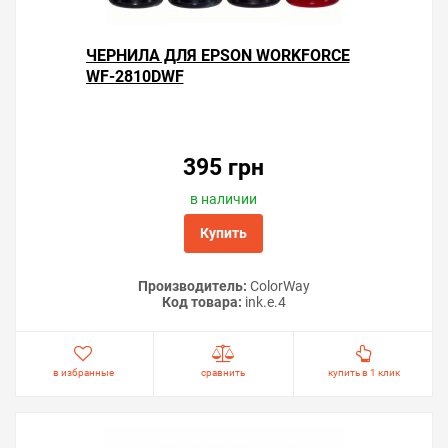
ЧЕРНИЛА ДЛЯ EPSON WORKFORCE
WF-2810DWF
395 грн
в наличии
Купить
Производитель:
ColorWay
Код товара:
ink.e.4
в избранные
сравнить
купить в 1 клик