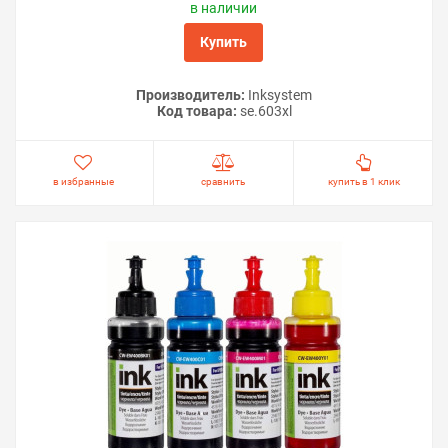
в наличии
Купить
Производитель:
Inksystem
Код товара:
se.603xl
в избранные
сравнить
купить в 1 клик