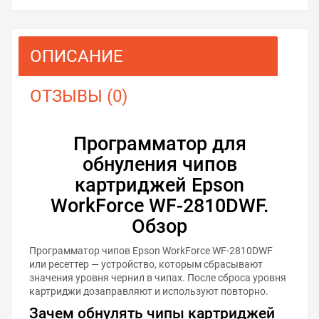
ОПИСАНИЕ
ОТЗЫВЫ (0)
Программатор для
обнуления чипов
картриджей Epson
WorkForce WF-2810DWF.
Обзор
Программатор чипов Epson WorkForce WF-2810DWF
или ресеттер — устройство, которым сбрасывают
значения уровня чернил в чипах. После сброса уровня
картриджи дозаправляют и используют повторно.
Зачем обнулять чипы картриджей