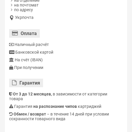
на отделение
на почтомат
по адресу
Укрпочта
Оплата
Наличный расчёт
Банковской картой
На счёт (IBAN)
При получении
Гарантия
От 3 до 12 месяцев,
в зависимости от категории
товара
Гарантия
на распознание чипов
картриджей
Обмен / возврат
– в течение 14 дней при условии
сохранности товарного вида