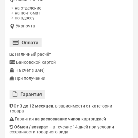
на отделение
на почтомат
по адресу
Укрпочта
Оплата
Наличный расчёт
Банковской картой
На счёт (IBAN)
При получении
Гарантия
От 3 до 12 месяцев,
в зависимости от категории
товара
Гарантия
на распознание чипов
картриджей
Обмен / возврат
– в течение 14 дней при условии
сохранности товарного вида