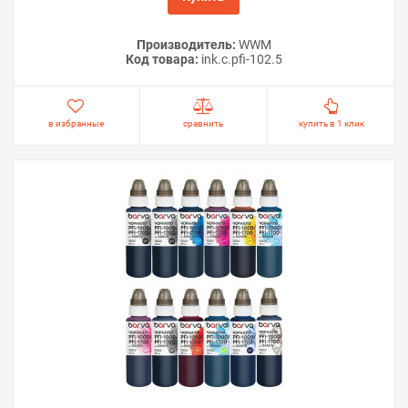
Производитель:
WWM
Код товара:
ink.c.pfi-102.5
в избранные
сравнить
купить в 1 клик