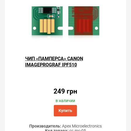
ЧИП «ПАМПЕРСА» CANON
IMAGEPROGRAF IPF510
249 грн
в наличии
Купить
Производитель:
Apex Microelectronics
Код товара:
cc.mc-05