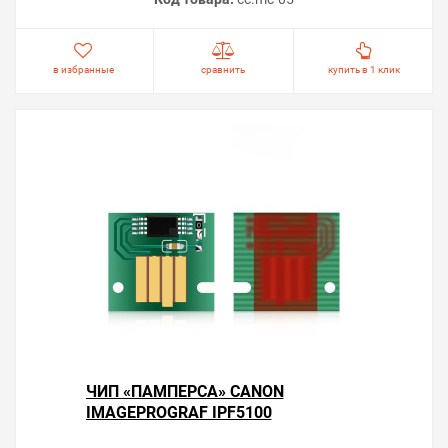
в избранные
сравнить
купить в 1 клик
ЧИП «ПАМПЕРСА» CANON
IMAGEPROGRAF IPF5100