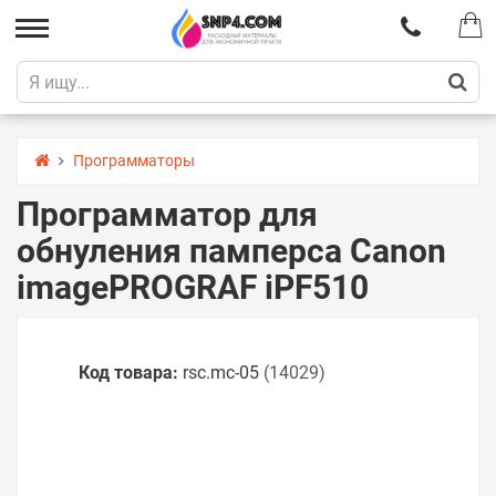
Программаторы
Программатор для
обнуления памперса Canon
imagePROGRAF iPF510
Код товара:
rsс.mc-05
(14029)