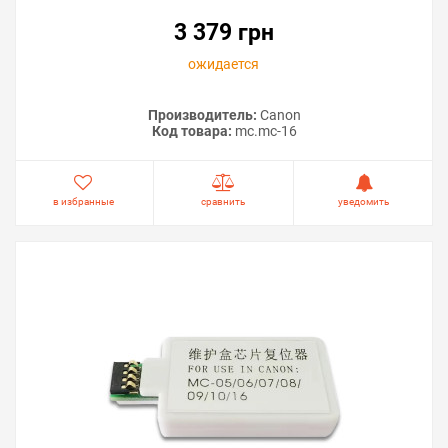
онлайн-консультанту. Мы ответим на вопросы и
поможем сделать печать на принтере экономичной.
3 379 грн
ожидается
Производитель:
Canon
Код товара:
mc.mc-16
в избранные
сравнить
уведомить