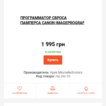
ПРОГРАММАТОР СБРОСА
ПАМПЕРСА CANON IMAGEPROGRAF
IPF5100
1 995 грн
в наличии
Купить
Производитель:
Apex Microelectronics
Код товара:
rsс.mc-16
в избранные
сравнить
купить в 1 клик