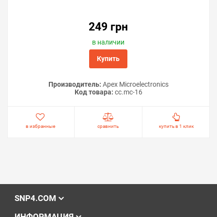
249 грн
в наличии
Купить
Производитель:
Apex Microelectronics
Код товара:
cc.mc-16
в избранные
сравнить
купить в 1 клик
SNP4.COM
ИНФОРМАЦИЯ