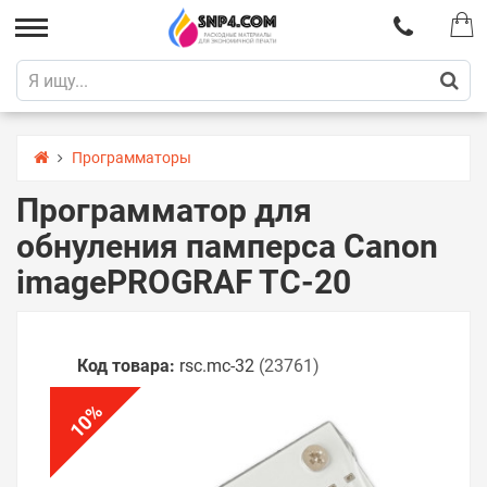
Программаторы
Программатор для
обнуления памперса Canon
imagePROGRAF TC-20
Код товара:
rsс.mc-32
(23761)
%
10