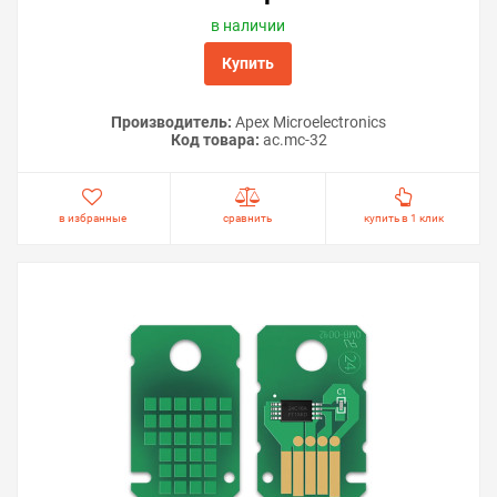
в наличии
Купить
Производитель:
Apex Microelectronics
Код товара:
ac.mc-32
в избранные
сравнить
купить в 1 клик