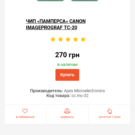
ЧИП «ПАМПЕРСА» CANON
IMAGEPROGRAF TC-20
270 грн
в наличии
Купить
Производитель:
Apex Microelectronics
Код товара:
cc.mc-32
в избранные
сравнить
купить в 1 клик