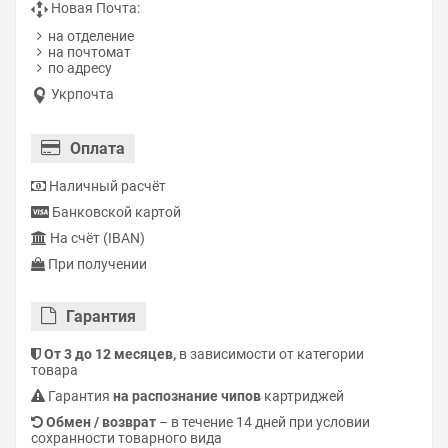
Новая Почта:
на отделение
на почтомат
по адресу
Укрпочта
Оплата
Наличный расчёт
Банковской картой
На счёт (IBAN)
При получении
Гарантия
От 3 до 12 месяцев,
в зависимости от категории
товара
Гарантия
на распознание чипов
картриджей
Обмен / возврат
– в течение 14 дней при условии
сохранности товарного вида