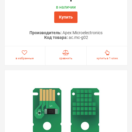
в наличии
Купить
Производитель:
Apex Microelectronics
Код товара:
ac.mc-g02
в избранные
сравнить
купить в 1 клик