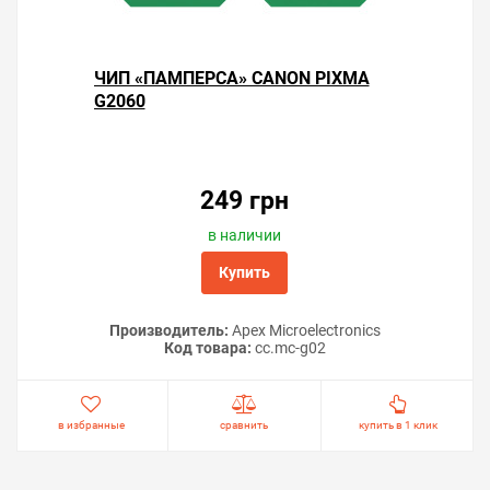
ЧИП «ПАМПЕРСА» CANON PIXMA
G2060
249 грн
в наличии
Купить
Производитель:
Apex Microelectronics
Код товара:
cc.mc-g02
в избранные
сравнить
купить в 1 клик