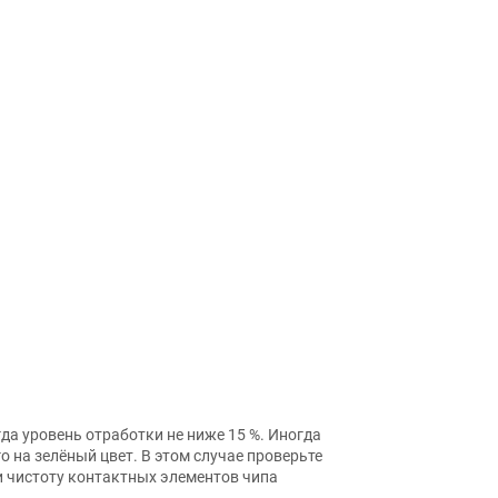
да уровень отработки не ниже 15 %. Иногда
о на зелёный цвет. В этом случае проверьте
 чистоту контактных элементов чипа