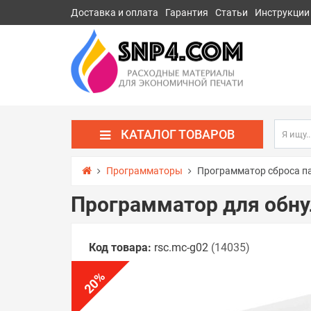
Доставка и оплата
Гарантия
Статьи
Инструкции
КАТАЛОГ ТОВАРОВ
Программаторы
Программатор сброса п
Программатор для обну
Код товара:
rsс.mc-g02
(14035)
%
20