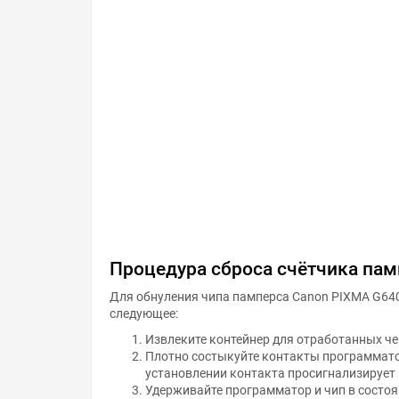
Процедура сброса счётчика пам
Для обнуления чипа памперса Canon PIXMA G64
следующее:
Извлеките контейнер для отработанных че
Плотно состыкуйте контакты программато
установлении контакта просигнализирует
Удерживайте программатор и чип в состоя