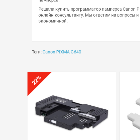
Решили купить программатор памперса Canon P
онлайн-консультанту. Мы ответим на вопросы и
экономичной.
Теги:
Canon PIXMA G640
%
22