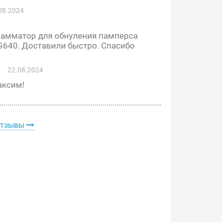
08.2024
рамматор для обнуления памперса
G640. Доставили быстро. Спасибо
22.08.2024
аксим!
отзывы