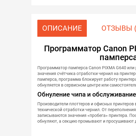
ОПИСАНИЕ
ОТЗЫВЫ (
Программатор Canon P
памперса
Программатор памперса Canon PIXMA G640 или 
значения счётчика отработки чернил на принтер
памперса, программа блокирует работу принтер
обнуляется в сервисном центре или самостояте
Обнуление чипа и обслуживание
Производители плоттеров и офисных принтеров 
технической отработки чернил. От переполнени
записываются значения «пробега» принтера. По
обнуляют, а секцию промывают и просушивают 