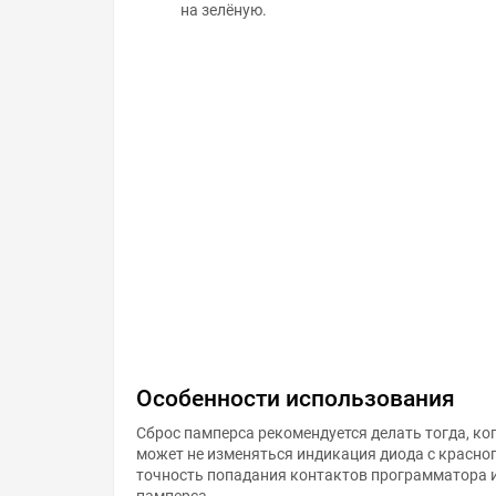
на зелёную.
Особенности использования
Сброс памперса рекомендуется делать тогда, ког
может не изменяться индикация диода с красног
точность попадания контактов программатора и
памперса.