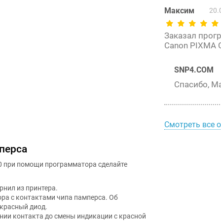
Максим
20.
Заказал прог
Canon PIXMA 
SNP4.COM
Спасибо, М
Смотреть все 
перса
0 при помощи программатора сделайте
рнил из принтера.
ра с контактами чипа памперса. Об
 красный диод.
нии контакта до смены индикации с красной