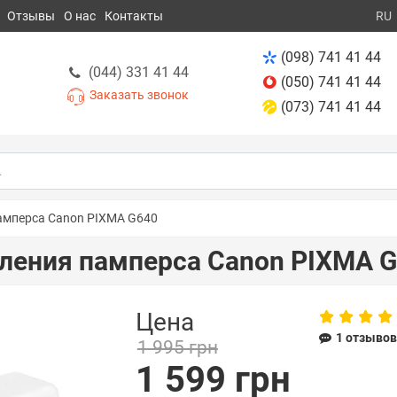
Отзывы
О нас
Контакты
RU
(098) 741 41 44
(044) 331 41 44
(050) 741 41 44
Заказать звонок
(073) 741 41 44
амперса Canon PIXMA G640
ления памперса Canon PIXMA 
Цена
1 отзыво
1 995 грн
1 599 грн