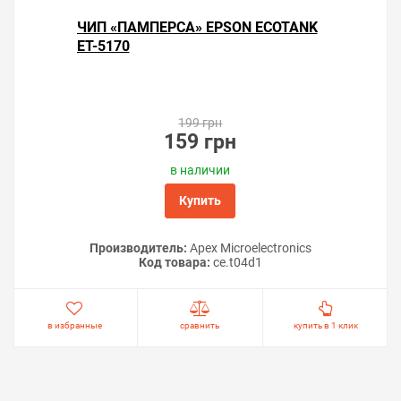
ЧИП «ПАМПЕРСА» EPSON ECOTANK
ET-5170
199 грн
159 грн
в наличии
Купить
Производитель:
Apex Microelectronics
Код товара:
ce.t04d1
в избранные
сравнить
купить в 1 клик