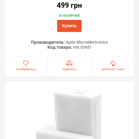
499 грн
в наличии
Купить
Производитель:
Apex Microelectronics
Код товара:
me.t04d1
в избранные
сравнить
купить в 1 клик