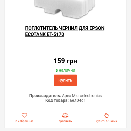
ПОГЛОТИТЕЛЬ ЧЕРНИЛ ДЛЯ EPSON
ECOTANK ET-5170
159 грн
в наличии
Купить
Производитель:
Apex Microelectronics
Код товара:
ae.t04d1
в избранные
сравнить
купить в 1 клик