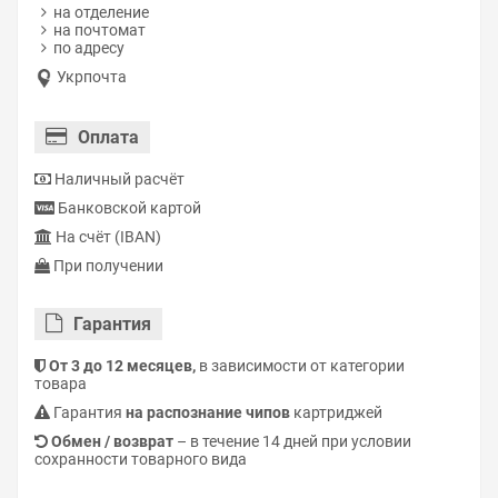
на отделение
на почтомат
по адресу
Укрпочта
Оплата
Наличный расчёт
Банковской картой
На счёт (IBAN)
При получении
Гарантия
От 3 до 12 месяцев,
в зависимости от категории
товара
Гарантия
на распознание чипов
картриджей
Обмен / возврат
– в течение 14 дней при условии
сохранности товарного вида