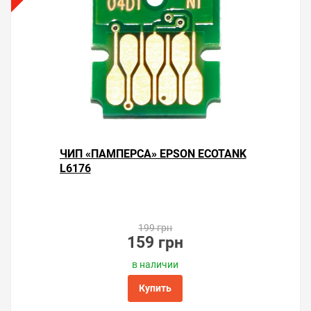
ЧИП «ПАМПЕРСА» EPSON ECOTANK
L6176
199 грн
159 грн
в наличии
Купить