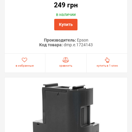
249 грн
в наличии
Купить
Производитель:
Epson
Код товара:
dmp.e.1724143
в избранные
сравнить
купить в 1 клик