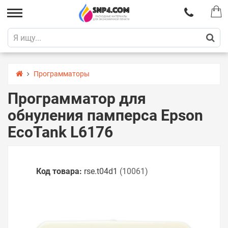
Программаторы
Программатор для
обнуления памперса Epson
EcoTank L6176
Код товара:
rse.t04d1
(10061)