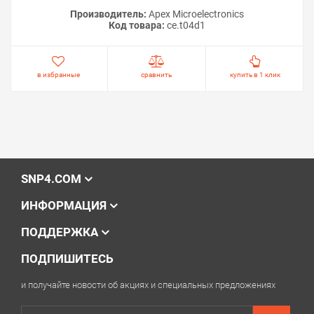
Производитель:
Apex Microelectronics
Код товара:
ce.t04d1
в избранные
сравнить
купить в 1 клик
SNP4.COM
ИНФОРМАЦИЯ
ПОДДЕРЖКА
ПОДПИШИТЕСЬ
и получайте новости об акциях и специальных предложениях