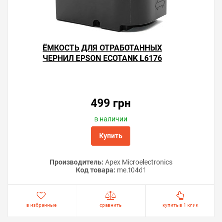
ЁМКОСТЬ ДЛЯ ОТРАБОТАННЫХ
ЧЕРНИЛ EPSON ECOTANK L6176
499 грн
в наличии
Купить
Производитель:
Apex Microelectronics
Код товара:
me.t04d1
в избранные
сравнить
купить в 1 клик