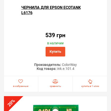
ЧЕРНИЛА ДЛЯ EPSON ECOTANK
L6176
539 грн
в наличии
Купить
Производитель:
ColorWay
Код товара:
ink.e.101.4
в избранные
сравнить
купить в 1 клик
%
20