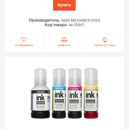
Купить
Производитель:
Apex Microelectronics
Код товара:
ae.t04d1
в избранные
сравнить
купить в 1 клик