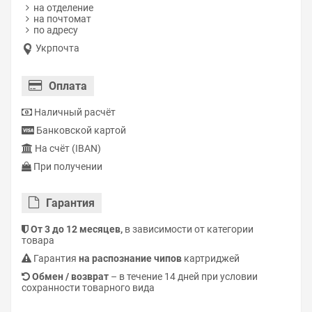
на отделение
на почтомат
по адресу
Укрпочта
Оплата
Наличный расчёт
Банковской картой
На счёт (IBAN)
При получении
Гарантия
От 3 до 12 месяцев,
в зависимости от категории
товара
Гарантия
на распознание чипов
картриджей
Обмен / возврат
– в течение 14 дней при условии
сохранности товарного вида