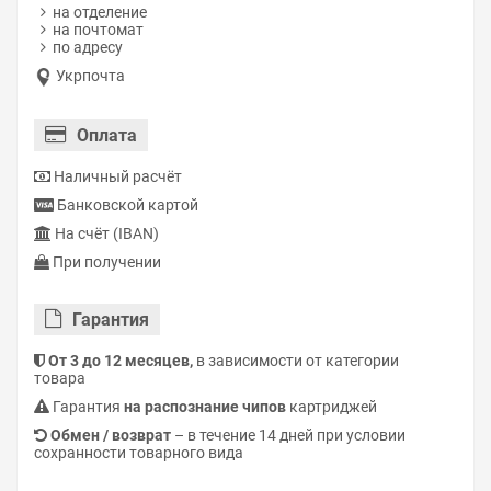
на отделение
на почтомат
по адресу
Укрпочта
Оплата
Наличный расчёт
Банковской картой
На счёт (IBAN)
При получении
Гарантия
От 3 до 12 месяцев,
в зависимости от категории
товара
Гарантия
на распознание чипов
картриджей
Обмен / возврат
– в течение 14 дней при условии
сохранности товарного вида