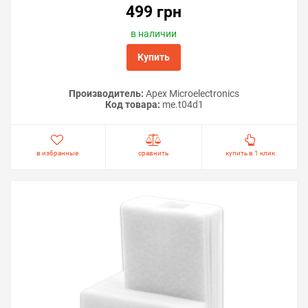
499 грн
в наличии
Купить
Производитель:
Apex Microelectronics
Код товара:
me.t04d1
в избранные
сравнить
купить в 1 клик