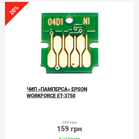
%
20
ЧИП «ПАМПЕРСА» EPSON
WORKFORCE ET-3750
199 грн
159 грн
в наличии