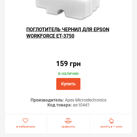
ПОГЛОТИТЕЛЬ ЧЕРНИЛ ДЛЯ EPSON
WORKFORCE ET-3750
159 грн
в наличии
Купить
Производитель:
Apex Microelectronics
Код товара:
ae.t04d1
в избранные
сравнить
купить в 1 клик