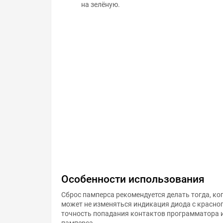
на зелёную.
Особенности использования
Сброс памперса рекомендуется делать тогда, ког
может не изменяться индикация диода с красног
точность попадания контактов программатора и
памперса.