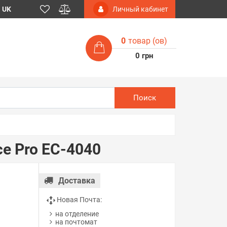
UK
Личный кабинет
0
товар (ов)
0 грн
Поиск
e Pro EC-4040
Доставка
Новая Почта:
на отделение
на почтомат