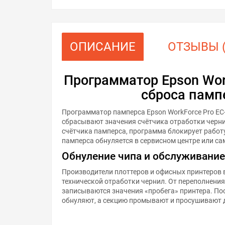
ОПИСАНИЕ
ОТЗЫВЫ (
Программатор Epson Wor
сброса памп
Программатор памперса Epson WorkForce Pro EC-
сбрасывают значения счётчика отработки черни
счётчика памперса, программа блокирует работ
памперса обнуляется в сервисном центре или с
Обнуление чипа и обслуживание
Производители плоттеров и офисных принтеров 
технической отработки чернил. От переполнени
записываются значения «пробега» принтера. По
обнуляют, а секцию промывают и просушивают 