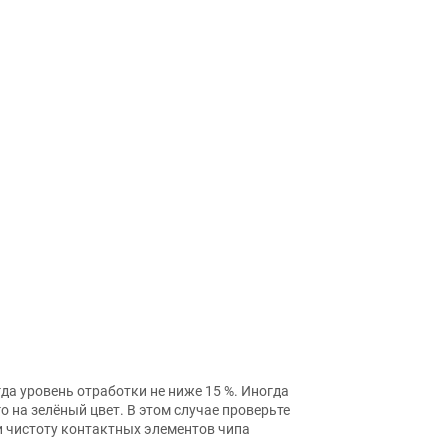
да уровень отработки не ниже 15 %. Иногда
о на зелёный цвет. В этом случае проверьте
 чистоту контактных элементов чипа