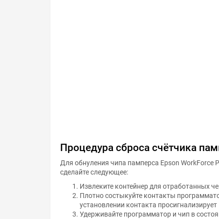
Процедура сброса счётчика пам
Для обнуления чипа памперса Epson WorkForce 
сделайте следующее:
Извлеките контейнер для отработанных че
Плотно состыкуйте контакты программато
установлении контакта просигнализирует
Удерживайте программатор и чип в состоя