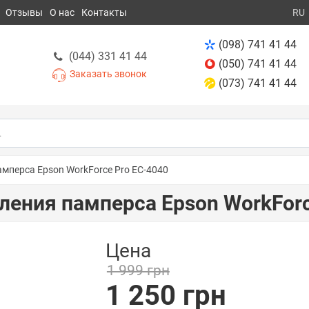
Отзывы
О нас
Контакты
RU
(098) 741 41 44
(044) 331 41 44
(050) 741 41 44
Заказать звонок
(073) 741 41 44
мперса Epson WorkForce Pro EC-4040
ления памперса Epson WorkForc
Цена
1 999 грн
1 250 грн