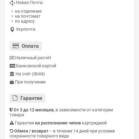
Новая Почта:
на отделение
на почтомат
по адресу
Укрпочта
Оплата
Наличный расчёт
Банковской картой
На счёт (IBAN)
При получении
Гарантия
От 3 до 12 месяцев,
в зависимости от категории
товара
Гарантия
на распознание чипов
картриджей
Обмен / возврат
– в течение 14 дней при условии
сохранности товарного вида