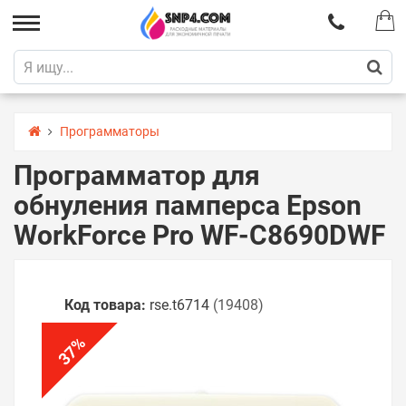
Программаторы
Программатор для
обнуления памперса Epson
WorkForce Pro WF-C8690DWF
Код товара:
rse.t6714
(19408)
%
37