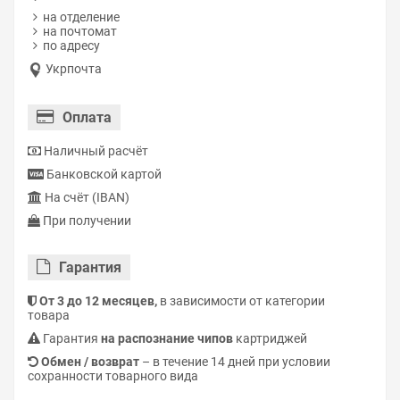
на отделение
на почтомат
по адресу
Укрпочта
Оплата
Наличный расчёт
Банковской картой
На счёт (IBAN)
При получении
Гарантия
От 3 до 12 месяцев,
в зависимости от категории
товара
Гарантия
на распознание чипов
картриджей
Обмен / возврат
– в течение 14 дней при условии
сохранности товарного вида