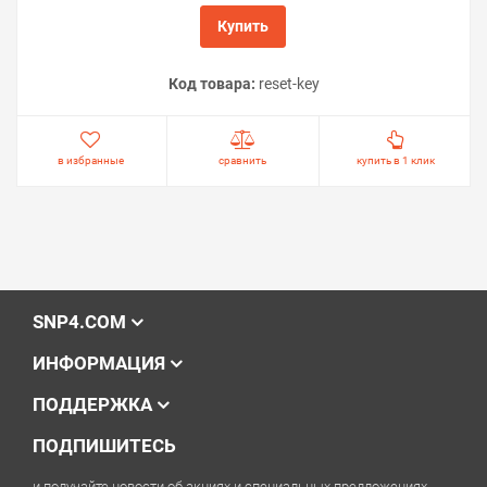
Купить
Код товара:
reset-key
в избранные
сравнить
купить в 1 клик
SNP4.COM
ИНФОРМАЦИЯ
ПОДДЕРЖКА
ПОДПИШИТЕСЬ
и получайте новости об акциях и специальных предложениях