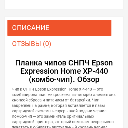
ОПИСАНИЕ
ОТЗЫВЫ (0)
Планка чипов СНПЧ Epson
Expression Home XP-440
(комбо-чип). Обзор
Чип к СНПЧ Epson Expression Home XP-440 — это
комбинированная микросхема из четырёх элементов с
кнопкой сброса и питанием от батарейки. Чип
закреплён на рамке, которая вставляется в пазы
картриджей системы непрерывной подачи чернил.
Комбо-чип — это заменитель оригинальных
картриджей принтера, который помогает непрерывно
печатать и обнулять виртуальный уровень чернил.