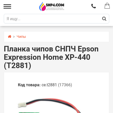
Чипы
Планка чипов СНПЧ Epson
Expression Home XP-440
(T2881)
Код товара:
ce.t2881
(17366)