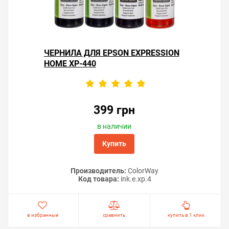
ЧЕРНИЛА ДЛЯ EPSON EXPRESSION
HOME XP-440
399 грн
в наличии
Купить
Производитель:
ColorWay
Код товара:
ink.e.xp.4
в избранные
сравнить
купить в 1 клик