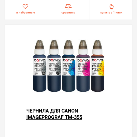
в избранные
сравнить
купить в 1 клик
ЧЕРНИЛА ДЛЯ CANON
IMAGEPROGRAF TM-355