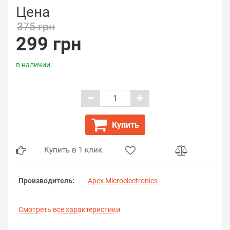
Цена
375 грн
299 грн
в наличии
Купить
Купить в 1 клик
Производитель:
Apex Microelectronics
Смотреть все характеристики