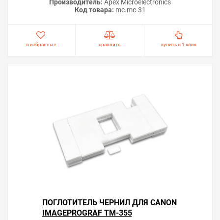
Производитель:
Apex Microelectronics
Код товара:
mc.mc-31
в избранные
сравнить
купить в 1 клик
ПОГЛОТИТЕЛЬ ЧЕРНИЛ ДЛЯ CANON
IMAGEPROGRAF TM-355