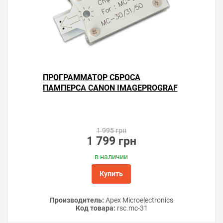
ПРОГРАММАТОР СБРОСА
ПАМПЕРСА CANON IMAGEPROGRAF
TM-355
1 995 грн
1 799 грн
в наличии
Купить
Производитель:
Apex Microelectronics
Код товара:
rsс.mc-31