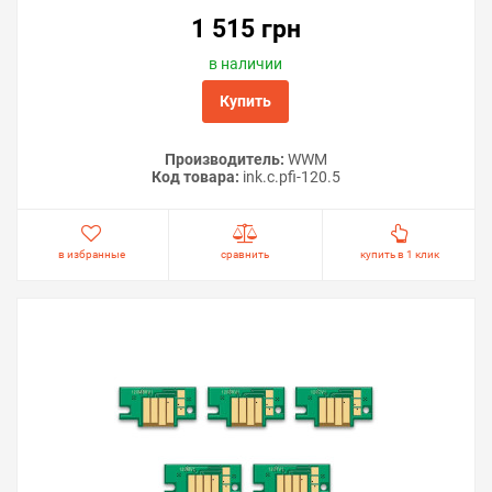
1 515 грн
в наличии
Купить
Производитель:
WWM
Код товара:
ink.c.pfi-120.5
в избранные
сравнить
купить в 1 клик