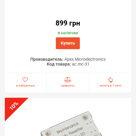
899 грн
в наличии
Купить
Производитель:
Apex Microelectronics
Код товара:
ac.mc-31
в избранные
сравнить
купить в 1 клик
%
10