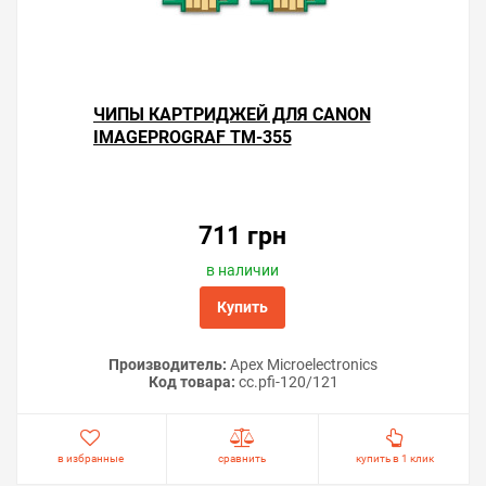
ЧИПЫ КАРТРИДЖЕЙ ДЛЯ CANON
IMAGEPROGRAF TM-355
711 грн
в наличии
Купить
Производитель:
Apex Microelectronics
Код товара:
cc.pfi-120/121
в избранные
сравнить
купить в 1 клик