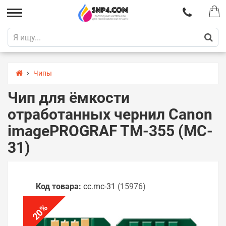
Чипы
Чип для ёмкости
отработанных чернил Canon
imagePROGRAF TM-355 (MC-
31)
Код товара:
cc.mc-31
(15976)
%
20