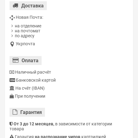
Доставка
Новая Почта:
на отделение
на почтомат
по адресу
Укрпочта
Оплата
Наличный расчёт
Банковской картой
На счёт (IBAN)
При получении
Гарантия
От 3 до 12 месяцев,
в зависимости от категории
товара
Гарантия
на распознание чипов
картриджей